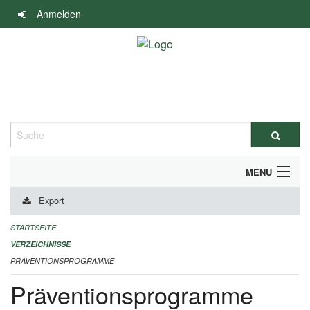
Navigation
Anmelden
überspringen
Suche
MENU
Export
DURCHFÜHRUNG UND FINANZIERUNG
STARTSEITE
IMPRESSUM
VERZEICHNISSE
PRÄVENTIONSPROGRAMME
Präventionsprogramme