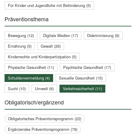
Für Kinder und Jugendliche mit Behinderung (5)
Präventionsthema
Bewegung (12)
Digitale Medien (17)
Diskriminierung (9)
Ernährung (5)
Gewalt (26)
Kinderrechte und Kinderpartizipation (5)
Physische Gesundheit (11)
Psychische Gesundheit (17)
Schuldenvermeidung (4)
Sexuelle Gesundheit (15)
Sucht (10)
Umwelt (6)
Verkehrssicherheit (11)
Obligatorisch/ergänzend
Obligatorisches Präventionsprogramm (22)
Ergänzendes Präventionsprogramm (79)