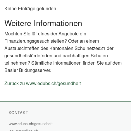
Keine Einträge gefunden.
Weitere Informationen
Möchten Sie für eines der Angebote ein
Finanzierungsgesuch stellen? Oder an einem
Austauschtreffen des Kantonalen Schulnetzes21 der
gesundheitsfördernden und nachhaltigen Schulen
teilnehmen? Sämtliche Informationen finden Sie auf dem
Basler Bildungsserver.
Zurück zu www.edubs.ch/gesundheit
(External
Link)
KONTAKT
www.edubs.ch/gesundheit
(External
jael.gysin@bs.ch
Link)