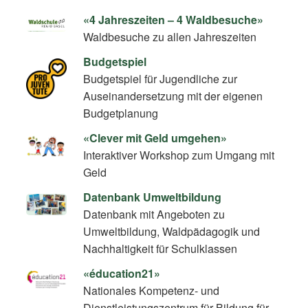
«4 Jahreszeiten – 4 Waldbesuche»
Waldbesuche zu allen Jahreszeiten
Budgetspiel
Budgetspiel für Jugendliche zur
Auseinandersetzung mit der eigenen
Budgetplanung
«Clever mit Geld umgehen»
Interaktiver Workshop zum Umgang mit
Geld
Datenbank Umweltbildung
Datenbank mit Angeboten zu
Umweltbildung, Waldpädagogik und
Nachhaltigkeit für Schulklassen
«éducation21»
Nationales Kompetenz- und
Dienstleistungszentrum für Bildung für