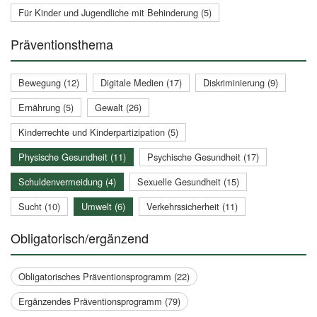
Für Kinder und Jugendliche mit Behinderung (5)
Präventionsthema
Bewegung (12)
Digitale Medien (17)
Diskriminierung (9)
Ernährung (5)
Gewalt (26)
Kinderrechte und Kinderpartizipation (5)
Physische Gesundheit (11)
Psychische Gesundheit (17)
Schuldenvermeidung (4)
Sexuelle Gesundheit (15)
Sucht (10)
Umwelt (6)
Verkehrssicherheit (11)
Obligatorisch/ergänzend
Obligatorisches Präventionsprogramm (22)
Ergänzendes Präventionsprogramm (79)