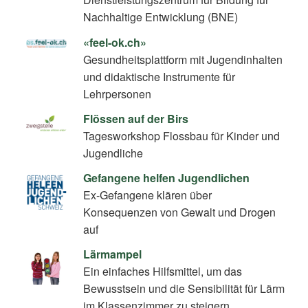
Nachhaltige Entwicklung (BNE)
«feel-ok.ch»
Gesundheitsplattform mit Jugendinhalten
und didaktische Instrumente für
Lehrpersonen
Flössen auf der Birs
Tagesworkshop Flossbau für Kinder und
Jugendliche
Gefangene helfen Jugendlichen
Ex-Gefangene klären über
Konsequenzen von Gewalt und Drogen
auf
Lärmampel
Ein einfaches Hilfsmittel, um das
Bewusstsein und die Sensibilität für Lärm
im Klassenzimmer zu steigern