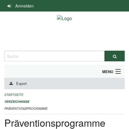
Navigation
Anmelden
überspringen
Suche
MENU
Export
DURCHFÜHRUNG UND FINANZIERUNG
STARTSEITE
IMPRESSUM
VERZEICHNISSE
PRÄVENTIONSPROGRAMME
Präventionsprogramme