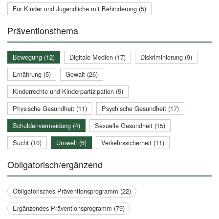
Für Kinder und Jugendliche mit Behinderung (5)
Präventionsthema
Bewegung (12)
Digitale Medien (17)
Diskriminierung (9)
Ernährung (5)
Gewalt (26)
Kinderrechte und Kinderpartizipation (5)
Physische Gesundheit (11)
Psychische Gesundheit (17)
Schuldenvermeidung (4)
Sexuelle Gesundheit (15)
Sucht (10)
Umwelt (6)
Verkehrssicherheit (11)
Obligatorisch/ergänzend
Obligatorisches Präventionsprogramm (22)
Ergänzendes Präventionsprogramm (79)