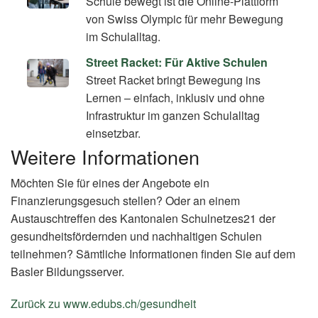
Schule bewegt ist die Online-Plattform
von Swiss Olympic für mehr Bewegung
im Schulalltag.
Street Racket: Für Aktive Schulen
Street Racket bringt Bewegung ins
Lernen – einfach, inklusiv und ohne
Infrastruktur im ganzen Schulalltag
einsetzbar.
Weitere Informationen
Möchten Sie für eines der Angebote ein
Finanzierungsgesuch stellen? Oder an einem
Austauschtreffen des Kantonalen Schulnetzes21 der
gesundheitsfördernden und nachhaltigen Schulen
teilnehmen? Sämtliche Informationen finden Sie auf dem
Basler Bildungsserver.
Zurück zu www.edubs.ch/gesundheit
(External