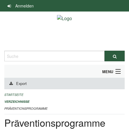
Navigation
Anmelden
überspringen
Suche
MENU
Export
DURCHFÜHRUNG UND FINANZIERUNG
STARTSEITE
IMPRESSUM
VERZEICHNISSE
PRÄVENTIONSPROGRAMME
Präventionsprogramme