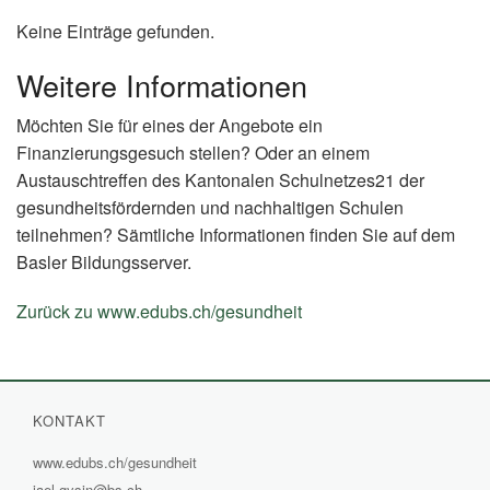
Keine Einträge gefunden.
Weitere Informationen
Möchten Sie für eines der Angebote ein
Finanzierungsgesuch stellen? Oder an einem
Austauschtreffen des Kantonalen Schulnetzes21 der
gesundheitsfördernden und nachhaltigen Schulen
teilnehmen? Sämtliche Informationen finden Sie auf dem
Basler Bildungsserver.
Zurück zu www.edubs.ch/gesundheit
(External
Link)
KONTAKT
www.edubs.ch/gesundheit
(External
jael.gysin@bs.ch
Link)