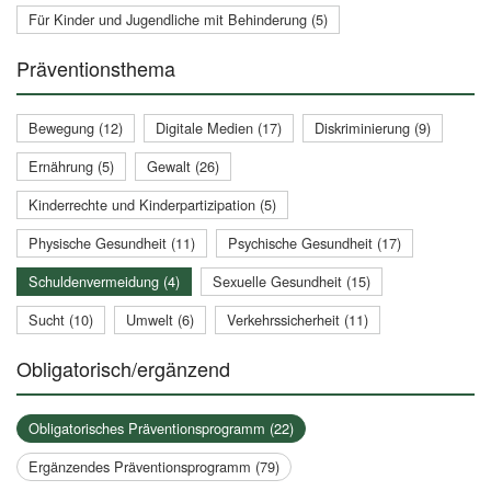
Für Kinder und Jugendliche mit Behinderung (5)
Präventionsthema
Bewegung (12)
Digitale Medien (17)
Diskriminierung (9)
Ernährung (5)
Gewalt (26)
Kinderrechte und Kinderpartizipation (5)
Physische Gesundheit (11)
Psychische Gesundheit (17)
Schuldenvermeidung (4)
Sexuelle Gesundheit (15)
Sucht (10)
Umwelt (6)
Verkehrssicherheit (11)
Obligatorisch/ergänzend
Obligatorisches Präventionsprogramm (22)
Ergänzendes Präventionsprogramm (79)