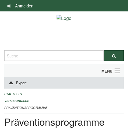
Navigation
Anmelden
überspringen
Suche
MENU
Export
DURCHFÜHRUNG UND FINANZIERUNG
STARTSEITE
IMPRESSUM
VERZEICHNISSE
PRÄVENTIONSPROGRAMME
Präventionsprogramme