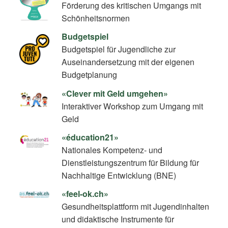
Förderung des kritischen Umgangs mit
Schönheitsnormen
Budgetspiel
Budgetspiel für Jugendliche zur
Auseinandersetzung mit der eigenen
Budgetplanung
«Clever mit Geld umgehen»
Interaktiver Workshop zum Umgang mit
Geld
«éducation21»
Nationales Kompetenz- und
Dienstleistungszentrum für Bildung für
Nachhaltige Entwicklung (BNE)
«feel-ok.ch»
Gesundheitsplattform mit Jugendinhalten
und didaktische Instrumente für