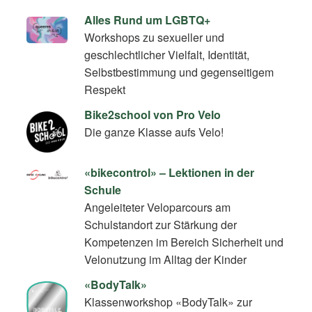
Alles Rund um LGBTQ+
Workshops zu sexueller und
geschlechtlicher Vielfalt, Identität,
Selbstbestimmung und gegenseitigem
Respekt
Bike2school von Pro Velo
Die ganze Klasse aufs Velo!
«bikecontrol» – Lektionen in der
Schule
Angeleiteter Veloparcours am
Schulstandort zur Stärkung der
Kompetenzen im Bereich Sicherheit und
Velonutzung im Alltag der Kinder
«BodyTalk»
Klassenworkshop «BodyTalk» zur