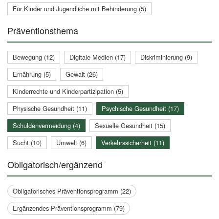
Für Kinder und Jugendliche mit Behinderung (5)
Präventionsthema
Bewegung (12)
Digitale Medien (17)
Diskriminierung (9)
Ernährung (5)
Gewalt (26)
Kinderrechte und Kinderpartizipation (5)
Physische Gesundheit (11)
Psychische Gesundheit (17)
Schuldenvermeidung (4)
Sexuelle Gesundheit (15)
Sucht (10)
Umwelt (6)
Verkehrssicherheit (11)
Obligatorisch/ergänzend
Obligatorisches Präventionsprogramm (22)
Ergänzendes Präventionsprogramm (79)