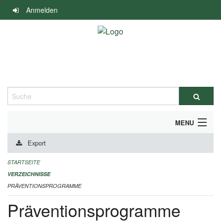
Navigation
Anmelden
überspringen
Suche
MENU
Export
DURCHFÜHRUNG UND FINANZIERUNG
STARTSEITE
IMPRESSUM
VERZEICHNISSE
PRÄVENTIONSPROGRAMME
Präventionsprogramme