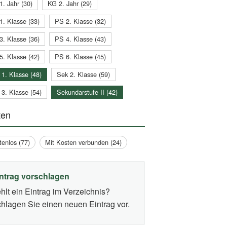
1. Jahr (30)
KG 2. Jahr (29)
1. Klasse (33)
PS 2. Klasse (32)
3. Klasse (36)
PS 4. Klasse (43)
5. Klasse (42)
PS 6. Klasse (45)
 1. Klasse (48)
Sek 2. Klasse (59)
 3. Klasse (54)
Sekundarstufe II (42)
ten
tenlos (77)
Mit Kosten verbunden (24)
ntrag vorschlagen
hlt ein Eintrag im Verzeichnis?
hlagen Sie einen neuen Eintrag vor.