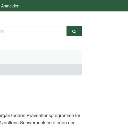
Anmelden
e
d ergänzenden Präventionsprogramme für
räventions-Schwerpunkten dienen der