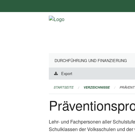
Navigation
überspringen
DURCHFÜHRUNG UND FINANZIERUNG
Export
STARTSEITE
VERZEICHNISSE
PRÄVEN
Präventionsp
Lehr- und Fachpersonen aller Schulstuf
Schulklassen der Volksschulen und der