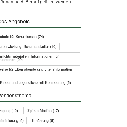
önnen nach Bedarf gefiltert werden
 des Angebots
ebote für Schulklassen (74)
ulentwicklung, Schulhauskultur (10)
rrichtsmaterialien, Informationen für
rpersonen (20)
weise für Elternabende und Elterninformation
 Kinder und Jugendliche mit Behinderung (5)
ventionsthema
egung (12)
Digitale Medien (17)
riminierung (9)
Ernährung (5)