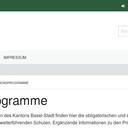
Such
IMPRESSUM
TIONSPROGRAMME
rogramme
en des Kantons Basel-Stadt finden hier die obligatorischen un
 weiterführenden Schulen. Ergänzende Informationen zu den P