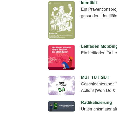
Identität
Ein Präventionspro
gesunden Identität
Leitfaden Mobbin
Ein Leitfaden für
MUT TUT GUT
Geschlechterspezif
Action! (Wen-Do &
Radikalisierung
Unterrichtsmaterial