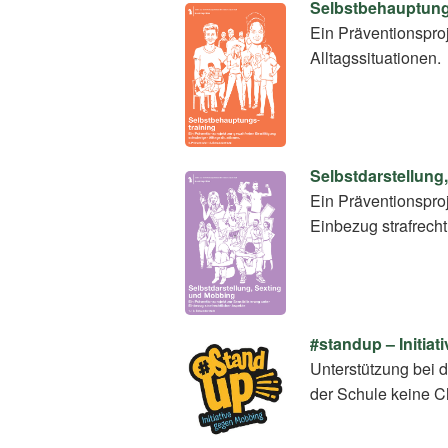
Selbstbehauptung
Ein Präventionspro
Alltagssituationen.
Selbstdarstellung
Ein Präventionsproj
Einbezug strafrecht
#standup – Initia
Unterstützung bei 
der Schule keine C