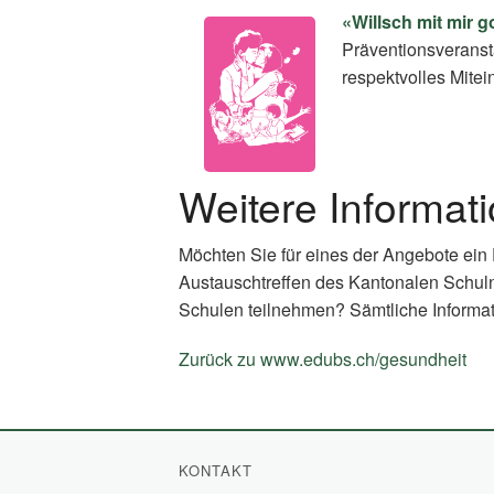
«Willsch mit mir 
Präventionsveransta
respektvolles Mite
Weitere Informat
Möchten Sie für eines der Angebote ein
Austauschtreffen des Kantonalen Schul
Schulen teilnehmen? Sämtliche Informat
Zurück zu www.edubs.ch/gesundheit
(E
Li
KONTAKT