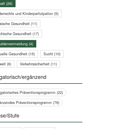
alt (26)
errechte und Kinderpartizipation (5)
sische Gesundheit (11)
chische Gesundheit (17)
uldenvermeidung (4)
uelle Gesundheit (15)
Sucht (10)
elt (6)
Verkehrssicherheit (11)
gatorisch/ergänzend
igatorisches Präventionsprogramm (22)
änzendes Präventionsprogramm (79)
se/Stufe