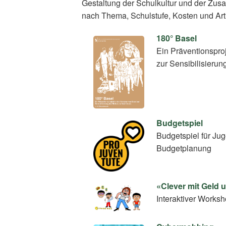
Gestaltung der Schulkultur und der Zus
nach Thema, Schulstufe, Kosten und Art
180° Basel
Ein Präventionspro
zur Sensibilisierun
Budgetspiel
Budgetspiel für Ju
Budgetplanung
«Clever mit Geld
Interaktiver Work