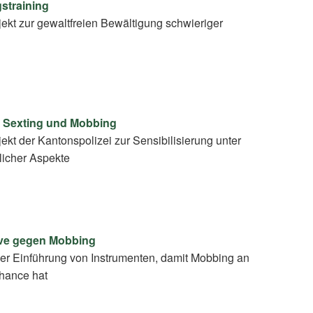
straining
jekt zur gewaltfreien Bewältigung schwieriger
, Sexting und Mobbing
ekt der Kantonspolizei zur Sensibilisierung unter
licher Aspekte
tive gegen Mobbing
der Einführung von Instrumenten, damit Mobbing an
hance hat