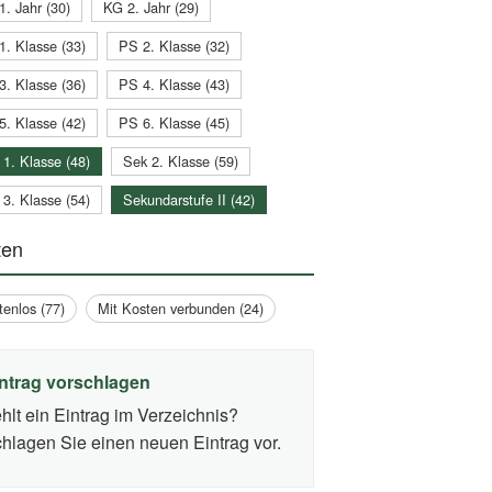
1. Jahr (30)
KG 2. Jahr (29)
1. Klasse (33)
PS 2. Klasse (32)
3. Klasse (36)
PS 4. Klasse (43)
5. Klasse (42)
PS 6. Klasse (45)
 1. Klasse (48)
Sek 2. Klasse (59)
 3. Klasse (54)
Sekundarstufe II (42)
ten
tenlos (77)
Mit Kosten verbunden (24)
ntrag vorschlagen
hlt ein Eintrag im Verzeichnis?
hlagen Sie einen neuen Eintrag vor.