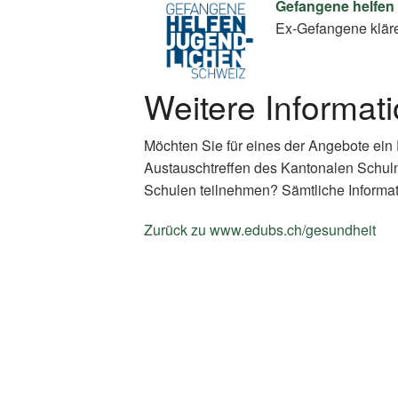
Gefangene helfen
Ex-Gefangene klär
Weitere Informat
Möchten Sie für eines der Angebote ein
Austauschtreffen des Kantonalen Schul
Schulen teilnehmen? Sämtliche Informat
Zurück zu www.edubs.ch/gesundheit
(E
Li