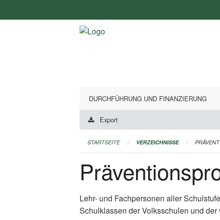
Navigation
überspringen
DURCHFÜHRUNG UND FINANZIERUNG
Export
STARTSEITE
VERZEICHNISSE
PRÄVEN
Präventionsp
Lehr- und Fachpersonen aller Schulstuf
Schulklassen der Volksschulen und der