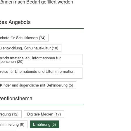
önnen nach Bedarf gefiltert werden
 des Angebots
ebote für Schulklassen (74)
ulentwicklung, Schulhauskultur (10)
rrichtsmaterialien, Informationen für
rpersonen (20)
weise für Elternabende und Elterninformation
 Kinder und Jugendliche mit Behinderung (5)
ventionsthema
egung (12)
Digitale Medien (17)
riminierung (9)
Ernährung (5)