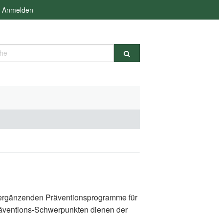
Anmelden
e
d ergänzenden Präventionsprogramme für
räventions-Schwerpunkten dienen der