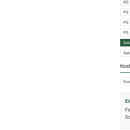
KG 
PS 
PS 
PS 
Sek
Sek
Kos
Kos
Ei
Fe
Sc