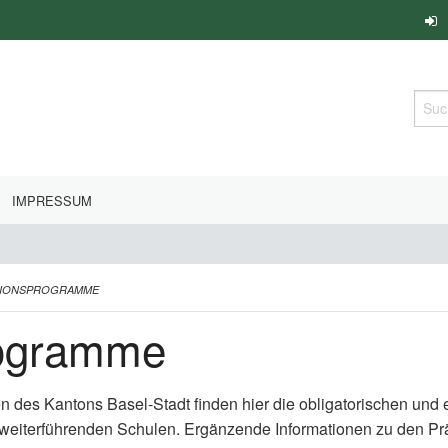
Such
IMPRESSUM
TIONSPROGRAMME
rogramme
en des Kantons Basel-Stadt finden hier die obligatorischen un
 weiterführenden Schulen. Ergänzende Informationen zu den P