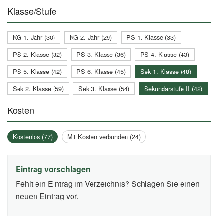
Klasse/Stufe
KG 1. Jahr (30)
KG 2. Jahr (29)
PS 1. Klasse (33)
PS 2. Klasse (32)
PS 3. Klasse (36)
PS 4. Klasse (43)
PS 5. Klasse (42)
PS 6. Klasse (45)
Sek 1. Klasse (48)
Sek 2. Klasse (59)
Sek 3. Klasse (54)
Sekundarstufe II (42)
Kosten
Kostenlos (77)
Mit Kosten verbunden (24)
Eintrag vorschlagen
Fehlt ein Eintrag im Verzeichnis? Schlagen Sie einen
neuen Eintrag vor.