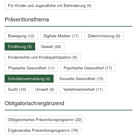
Für Kinder und Jugendliche mit Behinderung (5)
Präventionsthema
Bewegung (12)
Digitale Medien (17)
Diskriminierung (9)
Ernährung (5)
Gewalt (26)
Kinderrechte und Kinderpartizipation (5)
Physische Gesundheit (11)
Psychische Gesundheit (17)
Schuldenvermeidung (4)
Sexuelle Gesundheit (15)
Sucht (10)
Umwelt (6)
Verkehrssicherheit (11)
Obligatorisch/ergänzend
Obligatorisches Präventionsprogramm (22)
Ergänzendes Präventionsprogramm (79)