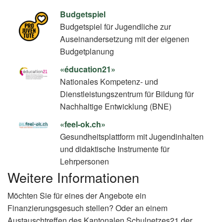
Budgetspiel
Budgetspiel für Jugendliche zur
Auseinandersetzung mit der eigenen
Budgetplanung
«éducation21»
Nationales Kompetenz- und
Dienstleistungszentrum für Bildung für
Nachhaltige Entwicklung (BNE)
«feel-ok.ch»
Gesundheitsplattform mit Jugendinhalten
und didaktische Instrumente für
Lehrpersonen
Weitere Informationen
Möchten Sie für eines der Angebote ein
Finanzierungsgesuch stellen? Oder an einem
Austauschtreffen des Kantonalen Schulnetzes21 der