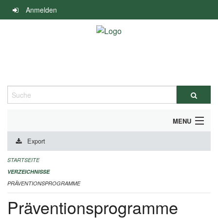
Navigation
Anmelden
überspringen
Suche
MENU
Export
DURCHFÜHRUNG UND FINANZIERUNG
STARTSEITE
IMPRESSUM
VERZEICHNISSE
PRÄVENTIONSPROGRAMME
Präventionsprogramme