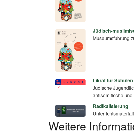
Jüdisch-muslimis
Museumsführung zu
Likrat für Schulen
Jüdische Jugendli
antisemitische und 
Radikalisierung
Unterrichtsmaterial
Weitere Informat