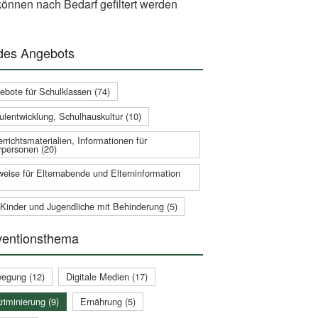
önnen nach Bedarf gefiltert werden
 des Angebots
ebote für Schulklassen (74)
ulentwicklung, Schulhauskultur (10)
rrichtsmaterialien, Informationen für
rpersonen (20)
weise für Elternabende und Elterninformation
 Kinder und Jugendliche mit Behinderung (5)
ventionsthema
egung (12)
Digitale Medien (17)
riminierung (9)
Ernährung (5)