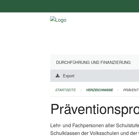
Navigation
überspringen
DURCHFÜHRUNG UND FINANZIERUNG
Export
STARTSEITE
VERZEICHNISSE
PRÄVEN
Präventionsp
Lehr- und Fachpersonen aller Schulstuf
Schulklassen der Volksschulen und der