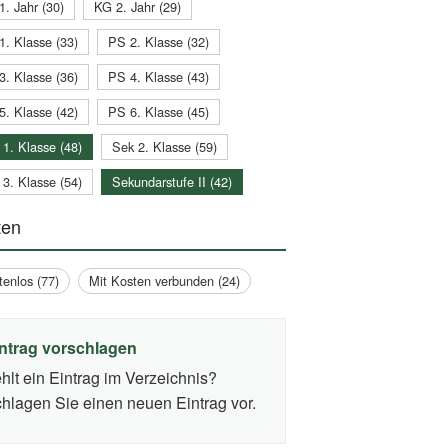
1. Jahr (30)
KG 2. Jahr (29)
1. Klasse (33)
PS 2. Klasse (32)
3. Klasse (36)
PS 4. Klasse (43)
5. Klasse (42)
PS 6. Klasse (45)
 1. Klasse (48)
Sek 2. Klasse (59)
 3. Klasse (54)
Sekundarstufe II (42)
ten
tenlos (77)
Mit Kosten verbunden (24)
ntrag vorschlagen
hlt ein Eintrag im Verzeichnis?
hlagen Sie einen neuen Eintrag vor.