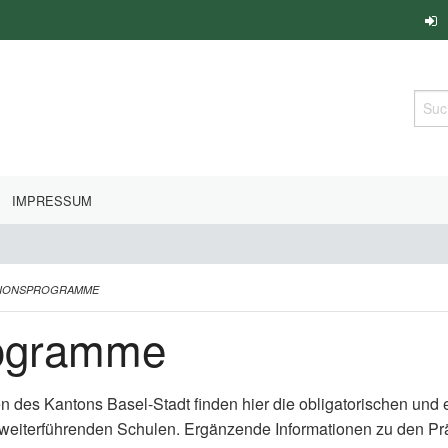
Such
IMPRESSUM
TIONSPROGRAMME
rogramme
en des Kantons Basel-Stadt finden hier die obligatorischen un
 weiterführenden Schulen. Ergänzende Informationen zu den P