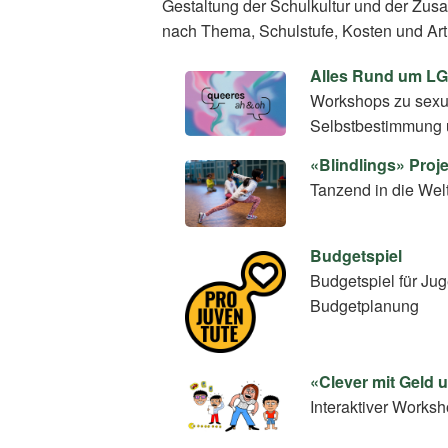
Gestaltung der Schulkultur und der Zus
nach Thema, Schulstufe, Kosten und Art
Alles Rund um L
Workshops zu sexuel
Selbstbestimmung 
«Blindlings» Pro
Tanzend in die Wel
Budgetspiel
Budgetspiel für Ju
Budgetplanung
«Clever mit Geld
Interaktiver Work