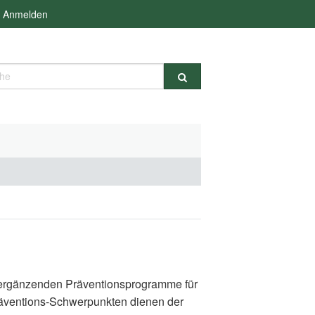
Anmelden
e
d ergänzenden Präventionsprogramme für
räventions-Schwerpunkten dienen der