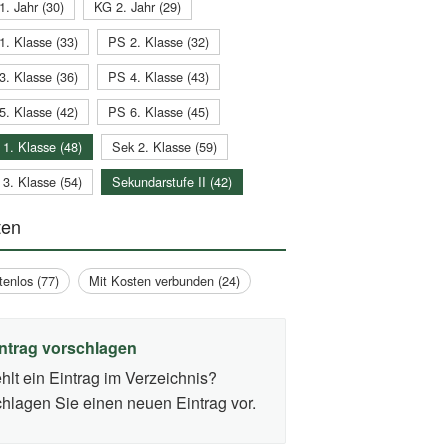
1. Jahr (30)
KG 2. Jahr (29)
1. Klasse (33)
PS 2. Klasse (32)
3. Klasse (36)
PS 4. Klasse (43)
5. Klasse (42)
PS 6. Klasse (45)
 1. Klasse (48)
Sek 2. Klasse (59)
 3. Klasse (54)
Sekundarstufe II (42)
ten
tenlos (77)
Mit Kosten verbunden (24)
ntrag vorschlagen
hlt ein Eintrag im Verzeichnis?
hlagen Sie einen neuen Eintrag vor.