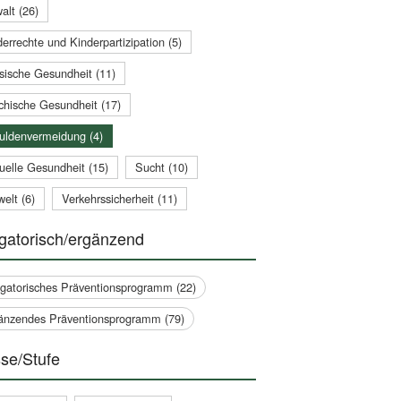
alt (26)
errechte und Kinderpartizipation (5)
sische Gesundheit (11)
chische Gesundheit (17)
uldenvermeidung (4)
uelle Gesundheit (15)
Sucht (10)
elt (6)
Verkehrssicherheit (11)
gatorisch/ergänzend
igatorisches Präventionsprogramm (22)
änzendes Präventionsprogramm (79)
se/Stufe