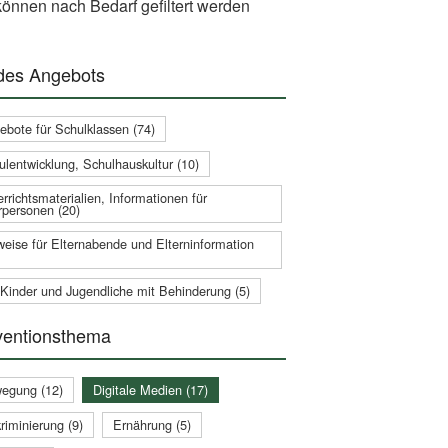
önnen nach Bedarf gefiltert werden
 des Angebots
ebote für Schulklassen (74)
ulentwicklung, Schulhauskultur (10)
rrichtsmaterialien, Informationen für
rpersonen (20)
weise für Elternabende und Elterninformation
 Kinder und Jugendliche mit Behinderung (5)
ventionsthema
egung (12)
Digitale Medien (17)
riminierung (9)
Ernährung (5)