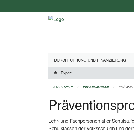
Navigation
überspringen
DURCHFÜHRUNG UND FINANZIERUNG
Export
STARTSEITE
VERZEICHNISSE
PRÄVEN
Präventionsp
Lehr- und Fachpersonen aller Schulstuf
Schulklassen der Volksschulen und der