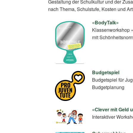
Gestaltung der Schulkultur und der Zus
nach Thema, Schulstufe, Kosten und Art
«BodyTalk»
Klassenworkshop «
mit Schönheitsnor
Budgetspiel
Budgetspiel für Ju
Budgetplanung
«Clever mit Geld
Interaktiver Work