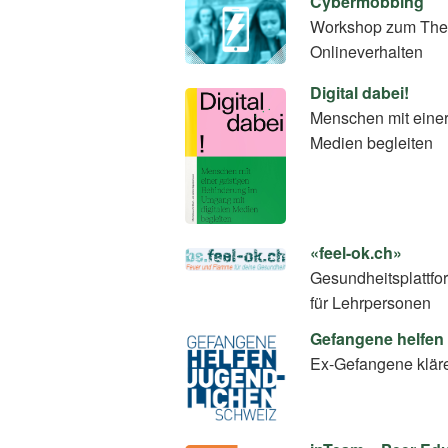
Cybermobbing
Workshop zum Thema 
Onlineverhalten
Digital dabei!
Menschen mit einer
Medien begleiten
«feel-ok.ch»
Gesundheitsplattfo
für Lehrpersonen
Gefangene helfen
Ex-Gefangene klär