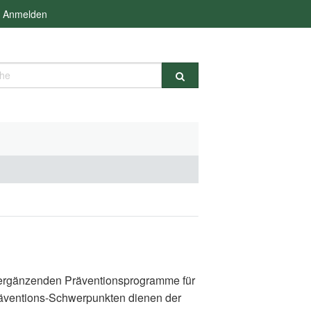
Anmelden
e
d ergänzenden Präventionsprogramme für
räventions-Schwerpunkten dienen der