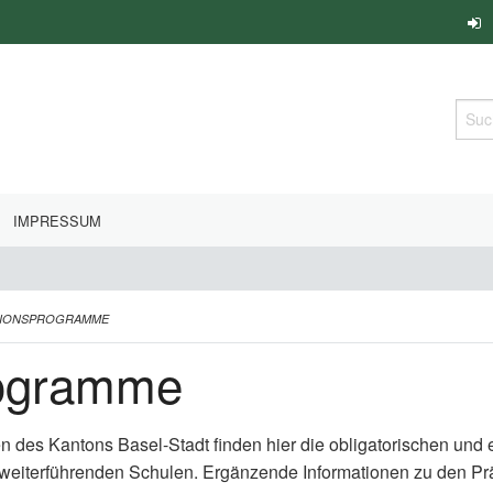
Such
IMPRESSUM
TIONSPROGRAMME
rogramme
en des Kantons Basel-Stadt finden hier die obligatorischen un
 weiterführenden Schulen. Ergänzende Informationen zu den P