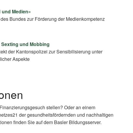
d und Medien»
rm des Bundes zur Förderung der Medienkompetenz
, Sexting und Mobbing
ekt der Kantonspolizei zur Sensibilisierung unter
licher Aspekte
ionen
 Finanzierungsgesuch stellen? Oder an einem
netzes21 der gesundheitsfördernden und nachhaltigen
ionen finden Sie auf dem Basler Bildungsserver.