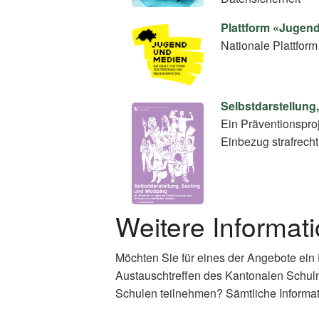
Plattform «Jugen
Nationale Plattfo
Selbstdarstellung
Ein Präventionsproj
Einbezug strafrecht
Weitere Informat
Möchten Sie für eines der Angebote ein
Austauschtreffen des Kantonalen Schul
Schulen teilnehmen? Sämtliche Informat