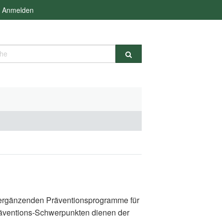
Anmelden
e
d ergänzenden Präventionsprogramme für
räventions-Schwerpunkten dienen der