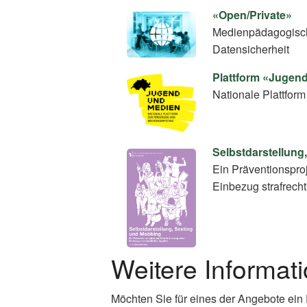
«Open/Private»
Medienpädagogische
Datensicherheit
Plattform «Jugen
Nationale Plattfo
Selbstdarstellung
Ein Präventionsproj
Einbezug strafrecht
Weitere Informat
Möchten Sie für eines der Angebote ein