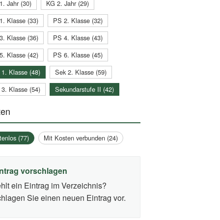
1. Jahr (30)
KG 2. Jahr (29)
1. Klasse (33)
PS 2. Klasse (32)
3. Klasse (36)
PS 4. Klasse (43)
5. Klasse (42)
PS 6. Klasse (45)
 1. Klasse (48)
Sek 2. Klasse (59)
 3. Klasse (54)
Sekundarstufe II (42)
ten
tenlos (77)
Mit Kosten verbunden (24)
ntrag vorschlagen
hlt ein Eintrag im Verzeichnis?
hlagen Sie einen neuen Eintrag vor.