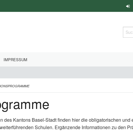
Such
IMPRESSUM
TIONSPROGRAMME
rogramme
en des Kantons Basel-Stadt finden hier die obligatorischen un
 weiterführenden Schulen. Ergänzende Informationen zu den P