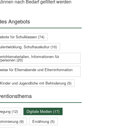
önnen nach Bedarf gefiltert werden
 des Angebots
ebote für Schulklassen (74)
ulentwicklung, Schulhauskultur (10)
rrichtsmaterialien, Informationen für
rpersonen (20)
weise für Elternabende und Elterninformation
 Kinder und Jugendliche mit Behinderung (5)
ventionsthema
egung (12)
Digitale Medien (17)
riminierung (9)
Ernährung (5)