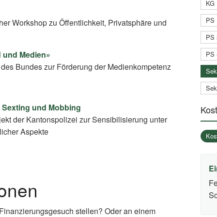
KG 
PS 
r Workshop zu Öffentlichkeit, Privatsphäre und
PS 
d und Medien»
PS 
rm des Bundes zur Förderung der Medienkompetenz
Sek
Sek
, Sexting und Mobbing
Kos
ekt der Kantonspolizei zur Sensibilisierung unter
licher Aspekte
Kos
Ei
ionen
Fe
Sc
 Finanzierungsgesuch stellen? Oder an einem