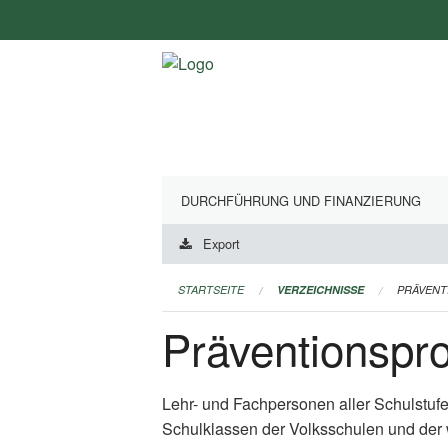
Navigation
überspringen
DURCHFÜHRUNG UND FINANZIERUNG
Export
STARTSEITE
VERZEICHNISSE
PRÄVEN
Präventionsp
Lehr- und Fachpersonen aller Schulstuf
Schulklassen der Volksschulen und der