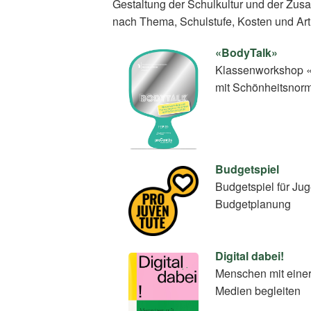
Gestaltung der Schulkultur und der Zus
nach Thema, Schulstufe, Kosten und Art
«BodyTalk»
Klassenworkshop «
mit Schönheitsnor
Budgetspiel
Budgetspiel für Ju
Budgetplanung
Digital dabei!
Menschen mit einer
Medien begleiten