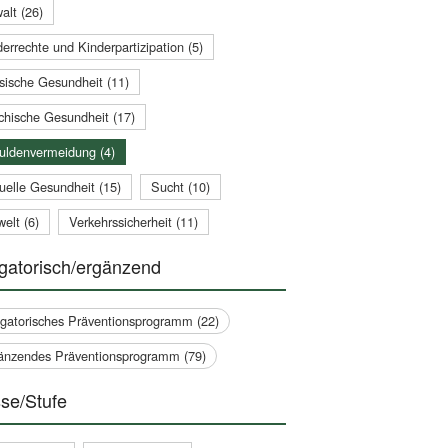
alt (26)
errechte und Kinderpartizipation (5)
sische Gesundheit (11)
chische Gesundheit (17)
uldenvermeidung (4)
uelle Gesundheit (15)
Sucht (10)
elt (6)
Verkehrssicherheit (11)
gatorisch/ergänzend
igatorisches Präventionsprogramm (22)
änzendes Präventionsprogramm (79)
se/Stufe