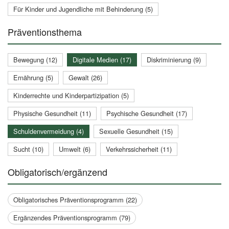
Für Kinder und Jugendliche mit Behinderung (5)
Präventionsthema
Bewegung (12)
Digitale Medien (17)
Diskriminierung (9)
Ernährung (5)
Gewalt (26)
Kinderrechte und Kinderpartizipation (5)
Physische Gesundheit (11)
Psychische Gesundheit (17)
Schuldenvermeidung (4)
Sexuelle Gesundheit (15)
Sucht (10)
Umwelt (6)
Verkehrssicherheit (11)
Obligatorisch/ergänzend
Obligatorisches Präventionsprogramm (22)
Ergänzendes Präventionsprogramm (79)