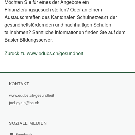
Möchten Sie für eines der Angebote ein
Finanzierungsgesuch stellen? Oder an einem
Austauschtreffen des Kantonalen Schulnetzes21 der
gesundheitsfördernden und nachhaltigen Schulen
teilnehmen? Sämtliche Informationen finden Sie auf dem
Basler Bildungsserver.
Zurück zu www.edubs.ch/gesundheit
(External
Link)
KONTAKT
www.edubs.ch/gesundheit
(External
jael.gysin@bs.ch
Link)
SOZIALE MEDIEN
Facebook
(External