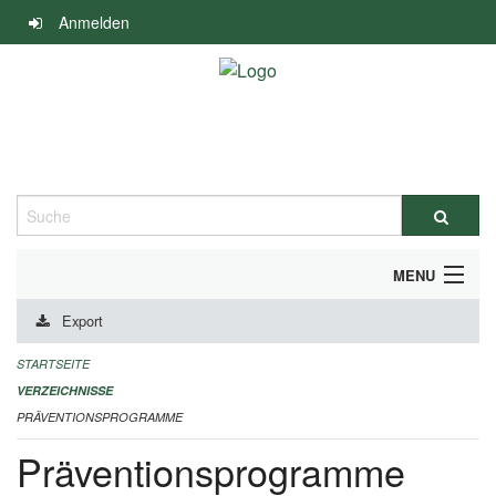
Navigation
Anmelden
überspringen
Suche
MENU
Export
DURCHFÜHRUNG UND FINANZIERUNG
STARTSEITE
IMPRESSUM
VERZEICHNISSE
PRÄVENTIONSPROGRAMME
Präventionsprogramme