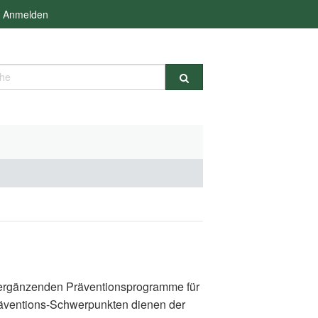
Anmelden
e
d ergänzenden Präventionsprogramme für
räventions-Schwerpunkten dienen der