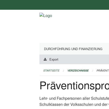
Navigation
überspringen
DURCHFÜHRUNG UND FINANZIERUNG
Export
STARTSEITE
VERZEICHNISSE
PRÄVEN
Präventionsp
Lehr- und Fachpersonen aller Schulstuf
Schulklassen der Volksschulen und der