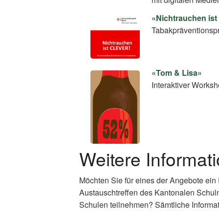
«Nichtrauchen is
Tabakpräventionspro
«Tom & Lisa»
Interaktiver Worksh
Weitere Informat
Möchten Sie für eines der Angebote ein
Austauschtreffen des Kantonalen Schul
Schulen teilnehmen? Sämtliche Informat