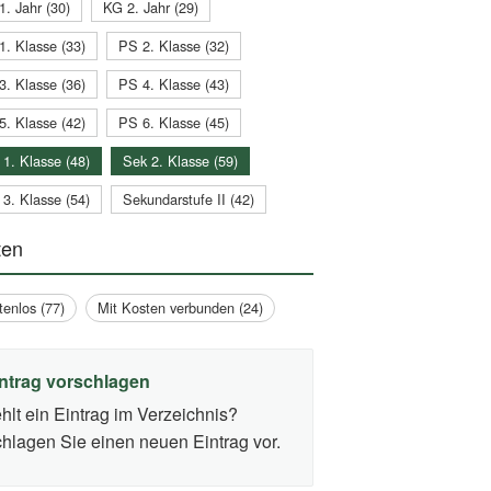
1. Jahr (30)
KG 2. Jahr (29)
1. Klasse (33)
PS 2. Klasse (32)
3. Klasse (36)
PS 4. Klasse (43)
5. Klasse (42)
PS 6. Klasse (45)
 1. Klasse (48)
Sek 2. Klasse (59)
 3. Klasse (54)
Sekundarstufe II (42)
ten
tenlos (77)
Mit Kosten verbunden (24)
ntrag vorschlagen
hlt ein Eintrag im Verzeichnis?
hlagen Sie einen neuen Eintrag vor.