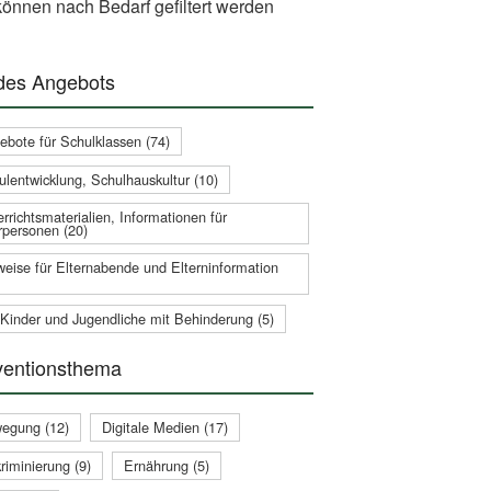
önnen nach Bedarf gefiltert werden
 des Angebots
ebote für Schulklassen (74)
ulentwicklung, Schulhauskultur (10)
rrichtsmaterialien, Informationen für
rpersonen (20)
weise für Elternabende und Elterninformation
 Kinder und Jugendliche mit Behinderung (5)
ventionsthema
egung (12)
Digitale Medien (17)
riminierung (9)
Ernährung (5)