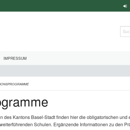
Such
IMPRESSUM
TIONSPROGRAMME
rogramme
en des Kantons Basel-Stadt finden hier die obligatorischen un
 weiterführenden Schulen. Ergänzende Informationen zu den P