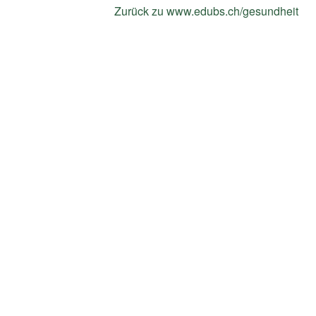
Zurück zu www.edubs.ch/gesundheit
(E
Li