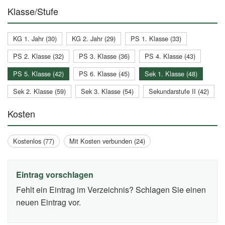
Klasse/Stufe
KG 1. Jahr (30)
KG 2. Jahr (29)
PS 1. Klasse (33)
PS 2. Klasse (32)
PS 3. Klasse (36)
PS 4. Klasse (43)
PS 5. Klasse (42)
PS 6. Klasse (45)
Sek 1. Klasse (48)
Sek 2. Klasse (59)
Sek 3. Klasse (54)
Sekundarstufe II (42)
Kosten
Kostenlos (77)
Mit Kosten verbunden (24)
Eintrag vorschlagen
Fehlt ein Eintrag im Verzeichnis? Schlagen Sie einen
neuen Eintrag vor.