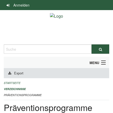
Navigation
Anmelden
überspringen
Suche
MENU
Export
DURCHFÜHRUNG UND FINANZIERUNG
STARTSEITE
IMPRESSUM
VERZEICHNISSE
PRÄVENTIONSPROGRAMME
Präventionsprogramme