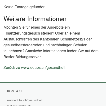
Keine Einträge gefunden.
Weitere Informationen
Möchten Sie für eines der Angebote ein
Finanzierungsgesuch stellen? Oder an einem
Austauschtreffen des Kantonalen Schulnetzes21 der
gesundheitsfördernden und nachhaltigen Schulen
teilnehmen? Sämtliche Informationen finden Sie auf dem
Basler Bildungsserver.
Zurück zu www.edubs.ch/gesundheit
(External
Link)
KONTAKT
www.edubs.ch/gesundheit
(External
jael.gysin@bs.ch
Link)