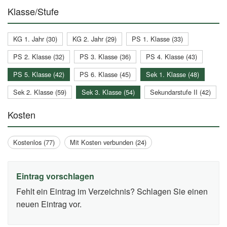
Klasse/Stufe
KG 1. Jahr (30)
KG 2. Jahr (29)
PS 1. Klasse (33)
PS 2. Klasse (32)
PS 3. Klasse (36)
PS 4. Klasse (43)
PS 5. Klasse (42)
PS 6. Klasse (45)
Sek 1. Klasse (48)
Sek 2. Klasse (59)
Sek 3. Klasse (54)
Sekundarstufe II (42)
Kosten
Kostenlos (77)
Mit Kosten verbunden (24)
Eintrag vorschlagen
Fehlt ein Eintrag im Verzeichnis? Schlagen Sie einen
neuen Eintrag vor.