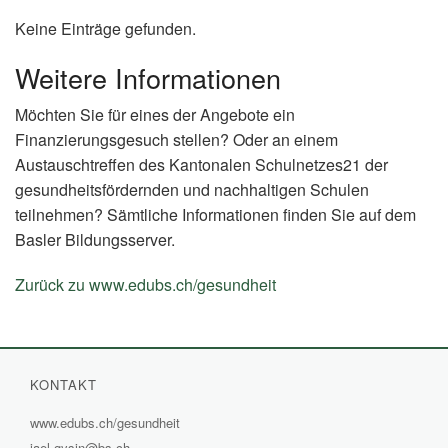
Keine Einträge gefunden.
Weitere Informationen
Möchten Sie für eines der Angebote ein
Finanzierungsgesuch stellen? Oder an einem
Austauschtreffen des Kantonalen Schulnetzes21 der
gesundheitsfördernden und nachhaltigen Schulen
teilnehmen? Sämtliche Informationen finden Sie auf dem
Basler Bildungsserver.
Zurück zu www.edubs.ch/gesundheit
(External
Link)
KONTAKT
www.edubs.ch/gesundheit
(External
jael.gysin@bs.ch
Link)