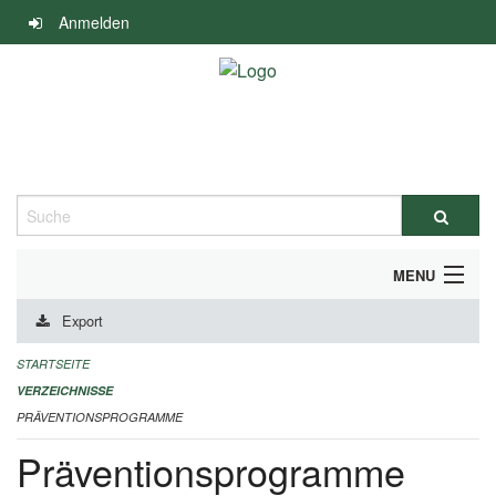
Navigation
Anmelden
überspringen
Suche
MENU
Export
DURCHFÜHRUNG UND FINANZIERUNG
STARTSEITE
IMPRESSUM
VERZEICHNISSE
PRÄVENTIONSPROGRAMME
Präventionsprogramme