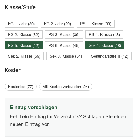
Klasse/Stufe
KG 1. Jahr (30)
KG 2. Jahr (29)
PS 1. Klasse (33)
PS 2. Klasse (32)
PS 3. Klasse (36)
PS 4. Klasse (43)
PS 5. Klasse (42)
PS 6. Klasse (45)
Sek 1. Klasse (48)
Sek 2. Klasse (59)
Sek 3. Klasse (54)
Sekundarstufe II (42)
Kosten
Kostenlos (77)
Mit Kosten verbunden (24)
Eintrag vorschlagen
Fehlt ein Eintrag im Verzeichnis? Schlagen Sie einen
neuen Eintrag vor.