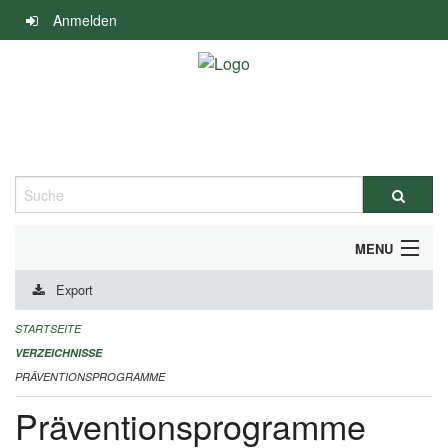
Navigation
Anmelden
überspringen
Suche
MENU
Export
DURCHFÜHRUNG UND FINANZIERUNG
STARTSEITE
IMPRESSUM
VERZEICHNISSE
PRÄVENTIONSPROGRAMME
Präventionsprogramme