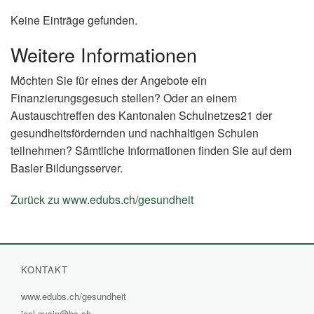
Keine Einträge gefunden.
Weitere Informationen
Möchten Sie für eines der Angebote ein
Finanzierungsgesuch stellen? Oder an einem
Austauschtreffen des Kantonalen Schulnetzes21 der
gesundheitsfördernden und nachhaltigen Schulen
teilnehmen? Sämtliche Informationen finden Sie auf dem
Basler Bildungsserver.
Zurück zu www.edubs.ch/gesundheit
(External
Link)
KONTAKT
www.edubs.ch/gesundheit
(External
jael.gysin@bs.ch
Link)