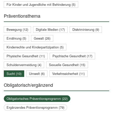
Für Kinder und Jugendliche mit Behinderung (5)
Präventionsthema
Bewegung (12)
Digitale Medien (17)
Diskriminierung (9)
Ernährung (5)
Gewalt (26)
Kinderrechte und Kinderpartizipation (5)
Physische Gesundheit (11)
Psychische Gesundheit (17)
Schuldenvermeidung (4)
Sexuelle Gesundheit (15)
Sucht (10)
Umwelt (6)
Verkehrssicherheit (11)
Obligatorisch/ergänzend
Obligatorisches Präventionsprogramm (22)
Ergänzendes Präventionsprogramm (79)