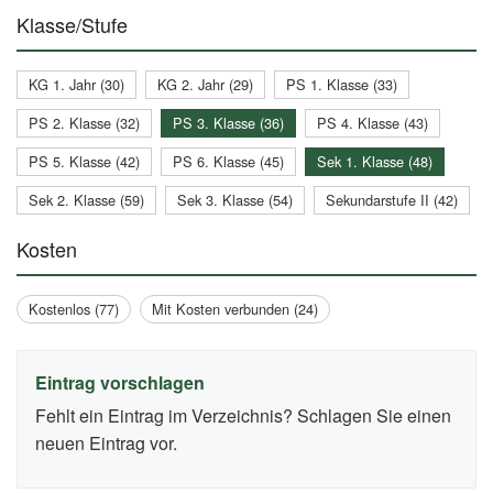
Klasse/Stufe
KG 1. Jahr (30)
KG 2. Jahr (29)
PS 1. Klasse (33)
PS 2. Klasse (32)
PS 3. Klasse (36)
PS 4. Klasse (43)
PS 5. Klasse (42)
PS 6. Klasse (45)
Sek 1. Klasse (48)
Sek 2. Klasse (59)
Sek 3. Klasse (54)
Sekundarstufe II (42)
Kosten
Kostenlos (77)
Mit Kosten verbunden (24)
Eintrag vorschlagen
Fehlt ein Eintrag im Verzeichnis? Schlagen Sie einen
neuen Eintrag vor.