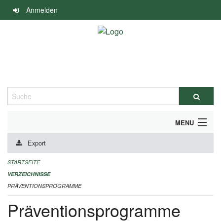
Navigation
Anmelden
überspringen
Suche
MENU
Export
DURCHFÜHRUNG UND FINANZIERUNG
STARTSEITE
IMPRESSUM
VERZEICHNISSE
PRÄVENTIONSPROGRAMME
Präventionsprogramme