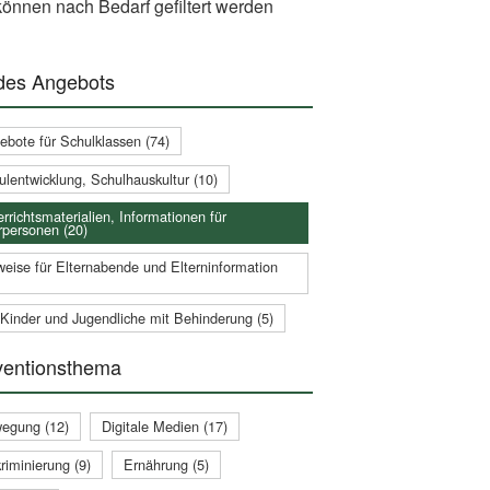
önnen nach Bedarf gefiltert werden
 des Angebots
ebote für Schulklassen (74)
ulentwicklung, Schulhauskultur (10)
rrichtsmaterialien, Informationen für
rpersonen (20)
weise für Elternabende und Elterninformation
 Kinder und Jugendliche mit Behinderung (5)
ventionsthema
egung (12)
Digitale Medien (17)
riminierung (9)
Ernährung (5)