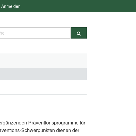
Anmelden
e
d ergänzenden Präventionsprogramme für
räventions-Schwerpunkten dienen der