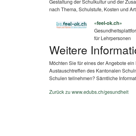
Gestaltung der Schulkultur und der Zus
nach Thema, Schulstufe, Kosten und Art
«feel-ok.ch»
Gesundheitsplattfo
für Lehrpersonen
Weitere Informat
Möchten Sie für eines der Angebote ein
Austauschtreffen des Kantonalen Schul
Schulen teilnehmen? Sämtliche Informat
Zurück zu www.edubs.ch/gesundheit
(E
Li