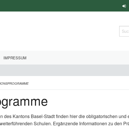
Such
IMPRESSUM
TIONSPROGRAMME
rogramme
en des Kantons Basel-Stadt finden hier die obligatorischen un
 weiterführenden Schulen. Ergänzende Informationen zu den P