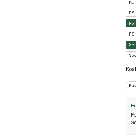
KG 
PS 
PS 
PS 
Sek
Sek
Kos
Kos
Ei
Fe
Sc