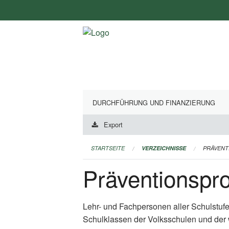
Navigation
überspringen
DURCHFÜHRUNG UND FINANZIERUNG
Export
STARTSEITE
VERZEICHNISSE
PRÄVEN
Präventionsp
Lehr- und Fachpersonen aller Schulstuf
Schulklassen der Volksschulen und der