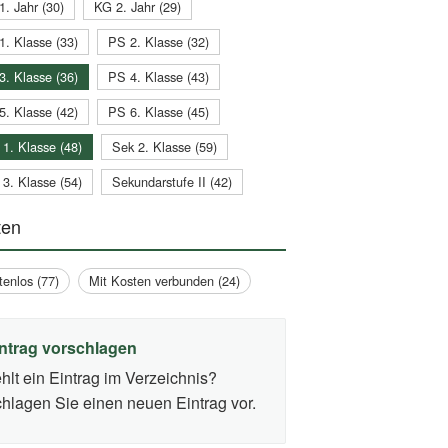
1. Jahr (30)
KG 2. Jahr (29)
1. Klasse (33)
PS 2. Klasse (32)
3. Klasse (36)
PS 4. Klasse (43)
5. Klasse (42)
PS 6. Klasse (45)
 1. Klasse (48)
Sek 2. Klasse (59)
 3. Klasse (54)
Sekundarstufe II (42)
ten
tenlos (77)
Mit Kosten verbunden (24)
ntrag vorschlagen
hlt ein Eintrag im Verzeichnis?
hlagen Sie einen neuen Eintrag vor.