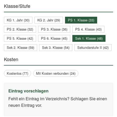
Klasse/Stufe
KG 1. Jahr (30)
KG 2. Jahr (29)
PS 1. Klasse (33)
PS 2. Klasse (32)
PS 3. Klasse (36)
PS 4. Klasse (43)
PS 5. Klasse (42)
PS 6. Klasse (45)
Sek 1. Klasse (48)
Sek 2. Klasse (59)
Sek 3. Klasse (54)
Sekundarstufe II (42)
Kosten
Kostenlos (77)
Mit Kosten verbunden (24)
Eintrag vorschlagen
Fehlt ein Eintrag im Verzeichnis? Schlagen Sie einen
neuen Eintrag vor.