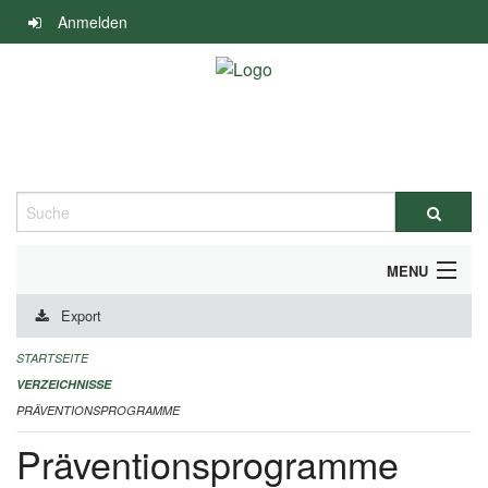
Navigation
Anmelden
überspringen
Suche
MENU
Export
DURCHFÜHRUNG UND FINANZIERUNG
STARTSEITE
IMPRESSUM
VERZEICHNISSE
PRÄVENTIONSPROGRAMME
Präventionsprogramme