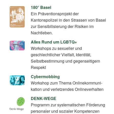
180° Basel
Ein Präventionsprojekt der
Kantonspolizei in den Strassen von Basel
zur Sensibilisierung der Risiken im
Nachtleben.
Alles Rund um LGBTQ+
Workshops zu sexueller und
geschlechtlicher Vielfalt, Identität,
Selbstbestimmung und gegenseitigem
Respekt
Cybermobbing
Workshop zum Thema On­line­kom­mu­ni­
ka­ti­on und verletzendes Onlineverhalten
DENK-WEGE
Programm zur systematischen Förderung
personaler und sozialer Kompetenzen