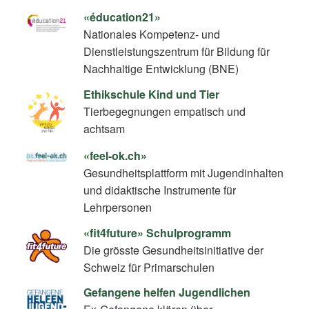
«éducation21»
Nationales Kompetenz- und
Dienstleistungszentrum für Bildung für
Nachhaltige Entwicklung (BNE)
Ethikschule Kind und Tier
Tierbegegnungen empatisch und
achtsam
«feel-ok.ch»
Gesundheitsplattform mit Jugendinhalten
und didaktische Instrumente für
Lehrpersonen
«fit4future» Schulprogramm
Die grösste Gesundheitsinitiative der
Schweiz für Primarschulen
Gefangene helfen Jugendlichen