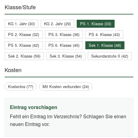
Klasse/Stufe
KG 1. Jahr (30)
KG 2. Jahr (29)
PS 1. Klasse (33)
PS 2. Klasse (32)
PS 3. Klasse (36)
PS 4. Klasse (43)
PS 5. Klasse (42)
PS 6. Klasse (45)
Sek 1. Klasse (48)
Sek 2. Klasse (59)
Sek 3. Klasse (54)
Sekundarstufe II (42)
Kosten
Kostenlos (77)
Mit Kosten verbunden (24)
Eintrag vorschlagen
Fehlt ein Eintrag im Verzeichnis? Schlagen Sie einen
neuen Eintrag vor.