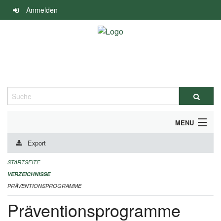
Navigation
Anmelden
überspringen
Suche
MENU
Export
DURCHFÜHRUNG UND FINANZIERUNG
STARTSEITE
IMPRESSUM
VERZEICHNISSE
PRÄVENTIONSPROGRAMME
Präventionsprogramme