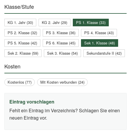
Klasse/Stufe
KG 1. Jahr (30)
KG 2. Jahr (29)
PS 1. Klasse (33)
PS 2. Klasse (32)
PS 3. Klasse (36)
PS 4. Klasse (43)
PS 5. Klasse (42)
PS 6. Klasse (45)
Sek 1. Klasse (48)
Sek 2. Klasse (59)
Sek 3. Klasse (54)
Sekundarstufe II (42)
Kosten
Kostenlos (77)
Mit Kosten verbunden (24)
Eintrag vorschlagen
Fehlt ein Eintrag im Verzeichnis? Schlagen Sie einen
neuen Eintrag vor.