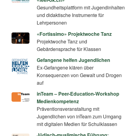
Gesundheitsplattform mit Jugendinhalten
und didaktische Instrumente für
Lehrpersonen
«Fortissimo» Projektwoche Tanz
Projektwoche Tanz und
Gebärdensprache für Klassen
Gefangene helfen Jugendlichen
Ex-Gefangene klären über
Konsequenzen von Gewalt und Drogen
auf
inTeam – Peer-Education-Workshop
Medienkompetenz
Präventionsveranstaltung mit
Jugendlichen von inTeam zum Umgang
mit digitalen Medien für Schulklassen
Jüdisch-muslimische Führung: