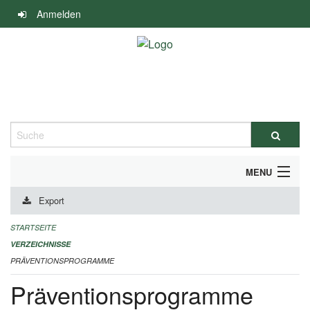
Navigation
Anmelden
überspringen
Suche
MENU
Export
DURCHFÜHRUNG UND FINANZIERUNG
STARTSEITE
IMPRESSUM
VERZEICHNISSE
PRÄVENTIONSPROGRAMME
Präventionsprogramme