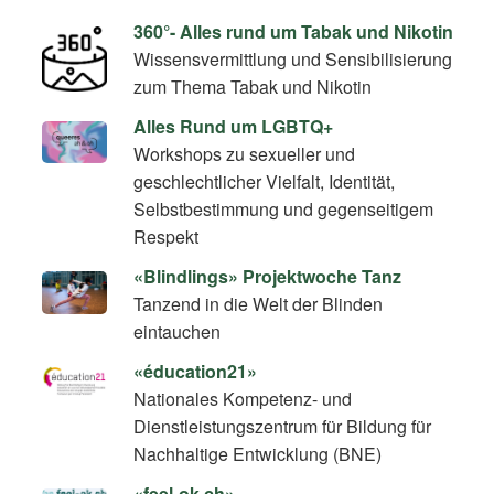
360°- Alles rund um Tabak und Nikotin
Wissensvermittlung und Sensibilisierung
zum Thema Tabak und Nikotin
Alles Rund um LGBTQ+
Workshops zu sexueller und
geschlechtlicher Vielfalt, Identität,
Selbstbestimmung und gegenseitigem
Respekt
«Blindlings» Projektwoche Tanz
Tanzend in die Welt der Blinden
eintauchen
«éducation21»
Nationales Kompetenz- und
Dienstleistungszentrum für Bildung für
Nachhaltige Entwicklung (BNE)
«feel-ok.ch»