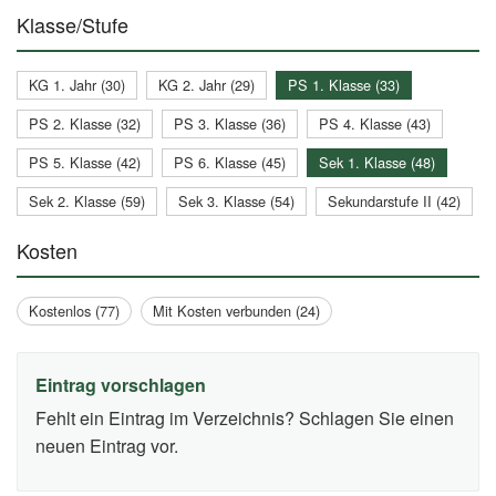
Klasse/Stufe
KG 1. Jahr (30)
KG 2. Jahr (29)
PS 1. Klasse (33)
PS 2. Klasse (32)
PS 3. Klasse (36)
PS 4. Klasse (43)
PS 5. Klasse (42)
PS 6. Klasse (45)
Sek 1. Klasse (48)
Sek 2. Klasse (59)
Sek 3. Klasse (54)
Sekundarstufe II (42)
Kosten
Kostenlos (77)
Mit Kosten verbunden (24)
Eintrag vorschlagen
Fehlt ein Eintrag im Verzeichnis? Schlagen Sie einen
neuen Eintrag vor.