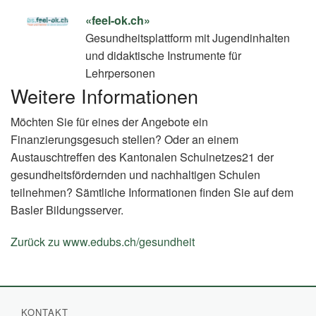
«feel-ok.ch»
Gesundheitsplattform mit Jugendinhalten
und didaktische Instrumente für
Lehrpersonen
Weitere Informationen
Möchten Sie für eines der Angebote ein
Finanzierungsgesuch stellen? Oder an einem
Austauschtreffen des Kantonalen Schulnetzes21 der
gesundheitsfördernden und nachhaltigen Schulen
teilnehmen? Sämtliche Informationen finden Sie auf dem
Basler Bildungsserver.
Zurück zu www.edubs.ch/gesundheit
(External
Link)
KONTAKT