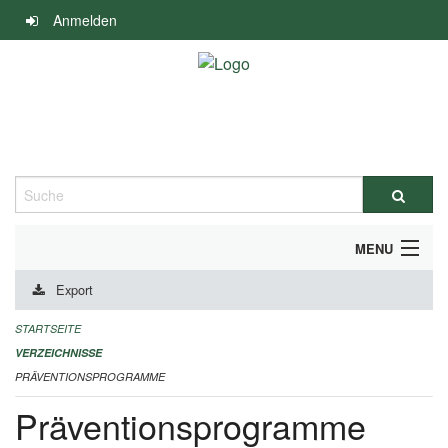
Navigation
Anmelden
überspringen
Suche
MENU
Export
DURCHFÜHRUNG UND FINANZIERUNG
STARTSEITE
IMPRESSUM
VERZEICHNISSE
PRÄVENTIONSPROGRAMME
Präventionsprogramme