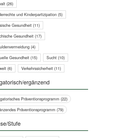
alt (26)
errechte und Kinderpartizipation (5)
sische Gesundheit (11)
chische Gesundheit (17)
uldenvermeidung (4)
uelle Gesundheit (15)
Sucht (10)
elt (6)
Verkehrssicherheit (11)
gatorisch/ergänzend
igatorisches Präventionsprogramm (22)
änzendes Präventionsprogramm (79)
se/Stufe