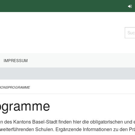
Such
IMPRESSUM
TIONSPROGRAMME
rogramme
en des Kantons Basel-Stadt finden hier die obligatorischen un
 weiterführenden Schulen. Ergänzende Informationen zu den P