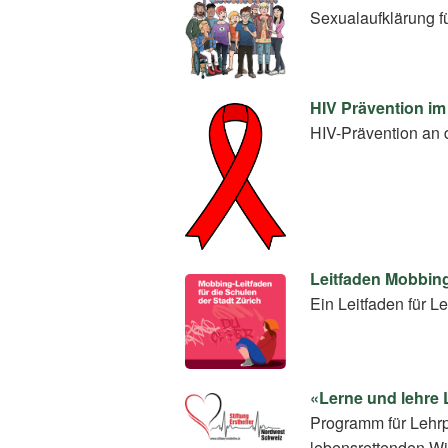
Sexualaufklärung f
HIV Prävention im
HIV-Prävention an 
Leitfaden Mobbin
Ein Leitfaden für
«Lerne und lehre 
Programm für Lehrp
lebensrettenden W