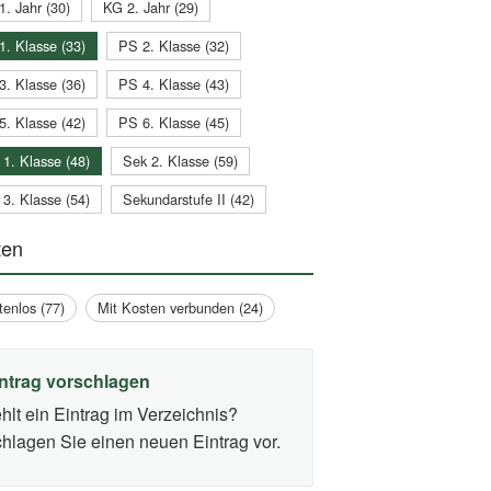
1. Jahr (30)
KG 2. Jahr (29)
1. Klasse (33)
PS 2. Klasse (32)
3. Klasse (36)
PS 4. Klasse (43)
5. Klasse (42)
PS 6. Klasse (45)
 1. Klasse (48)
Sek 2. Klasse (59)
 3. Klasse (54)
Sekundarstufe II (42)
ten
tenlos (77)
Mit Kosten verbunden (24)
ntrag vorschlagen
hlt ein Eintrag im Verzeichnis?
hlagen Sie einen neuen Eintrag vor.