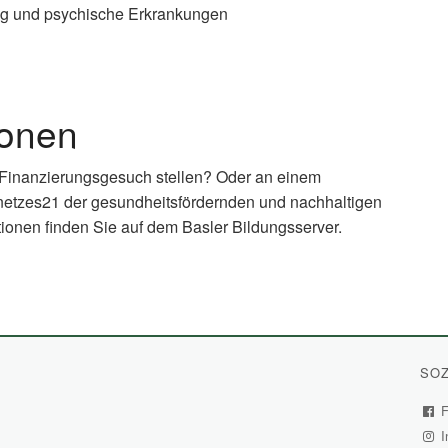
g und psychische Erkrankungen
ionen
 Finanzierungsgesuch stellen? Oder an einem
netzes21 der gesundheitsfördernden und nachhaltigen
ionen finden Sie auf dem Basler Bildungsserver.
xternal
nk)
SOZ
F
I