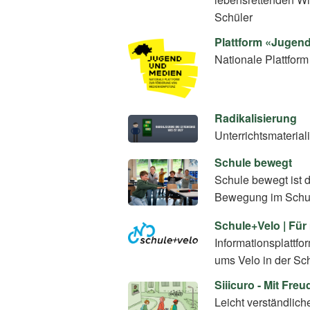
Schüler
Plattform «Jugen
Nationale Plattfo
Radikalisierung
Unterrichtsmaterial
Schule bewegt
Schule bewegt ist 
Bewegung im Schul
Schule+Velo | Für
Informationsplattfo
ums Velo in der Sc
Siiicuro - Mit Fre
Leicht verständlich