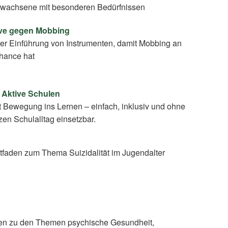
rwachsene mit besonderen Bedürfnissen
tive gegen Mobbing
der Einführung von Instrumenten, damit Mobbing an
hance hat
r Aktive Schulen
gt Bewegung ins Lernen – einfach, inklusiv und ohne
nzen Schulalltag einsetzbar.
itfaden zum Thema Suizidalität im Jugendalter
len zu den Themen psychische Gesundheit,