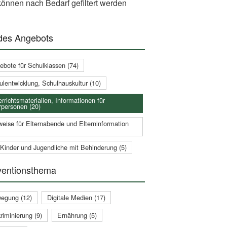
önnen nach Bedarf gefiltert werden
 des Angebots
ebote für Schulklassen (74)
ulentwicklung, Schulhauskultur (10)
rrichtsmaterialien, Informationen für
rpersonen (20)
weise für Elternabende und Elterninformation
 Kinder und Jugendliche mit Behinderung (5)
ventionsthema
egung (12)
Digitale Medien (17)
riminierung (9)
Ernährung (5)