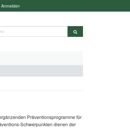
Anmelden
e
d ergänzenden Präventionsprogramme für
räventions-Schwerpunkten dienen der