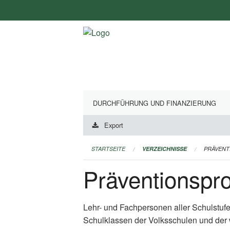
Navigation
überspringen
DURCHFÜHRUNG UND FINANZIERUNG
Export
STARTSEITE
VERZEICHNISSE
PRÄVEN
Präventionsp
Lehr- und Fachpersonen aller Schulstuf
Schulklassen der Volksschulen und der