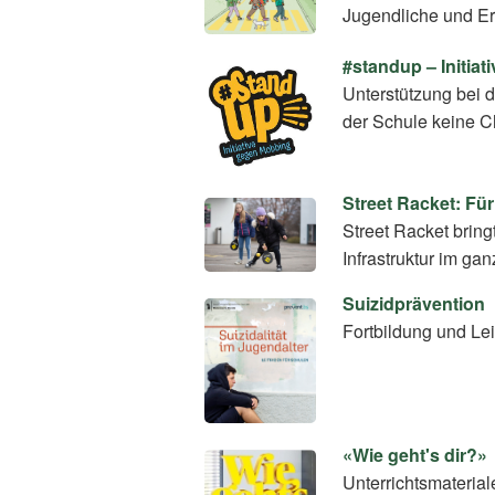
Jugendliche und E
#standup – Initia
Unterstützung bei 
der Schule keine C
Street Racket: Fü
Street Racket brin
Infrastruktur im ga
Suizidprävention
Fortbildung und Le
«Wie geht's dir?»
Unterrichtsmateria