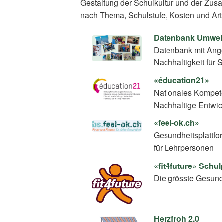
Gestaltung der Schulkultur und der Zus
nach Thema, Schulstufe, Kosten und Art
Datenbank Umwel
Datenbank mit Ang
Nachhaltigkeit für 
«éducation21»
Nationales Kompete
Nachhaltige Entwi
«feel-ok.ch»
Gesundheitsplattfo
für Lehrpersonen
«fit4future» Sch
Die grösste Gesundh
Herzfroh 2.0