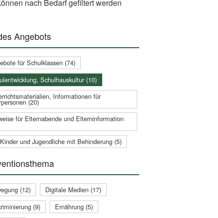
önnen nach Bedarf gefiltert werden
 des Angebots
ebote für Schulklassen (74)
ulentwicklung, Schulhauskultur (10)
rrichtsmaterialien, Informationen für
rpersonen (20)
weise für Elternabende und Elterninformation
 Kinder und Jugendliche mit Behinderung (5)
ventionsthema
egung (12)
Digitale Medien (17)
riminierung (9)
Ernährung (5)