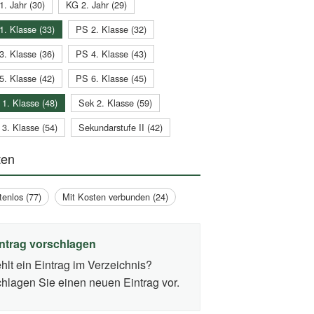
1. Jahr (30)
KG 2. Jahr (29)
1. Klasse (33)
PS 2. Klasse (32)
3. Klasse (36)
PS 4. Klasse (43)
5. Klasse (42)
PS 6. Klasse (45)
 1. Klasse (48)
Sek 2. Klasse (59)
 3. Klasse (54)
Sekundarstufe II (42)
ten
tenlos (77)
Mit Kosten verbunden (24)
ntrag vorschlagen
hlt ein Eintrag im Verzeichnis?
hlagen Sie einen neuen Eintrag vor.