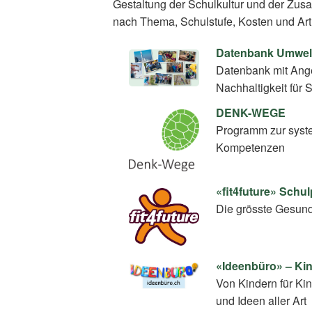
Gestaltung der Schulkultur und der Zus
nach Thema, Schulstufe, Kosten und Art
Datenbank Umwel
Datenbank mit Ang
Nachhaltigkeit für 
DENK-WEGE
Programm zur syste
Kompetenzen
«fit4future» Sch
Die grösste Gesundh
«Ideenbüro» – Kin
Von Kindern für Kin
und Ideen aller Art