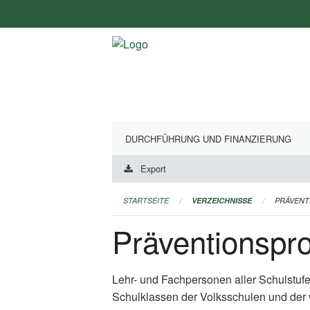
Navigation
überspringen
DURCHFÜHRUNG UND FINANZIERUNG
Export
STARTSEITE
VERZEICHNISSE
PRÄVEN
Präventionsp
Lehr- und Fachpersonen aller Schulstuf
Schulklassen der Volksschulen und der