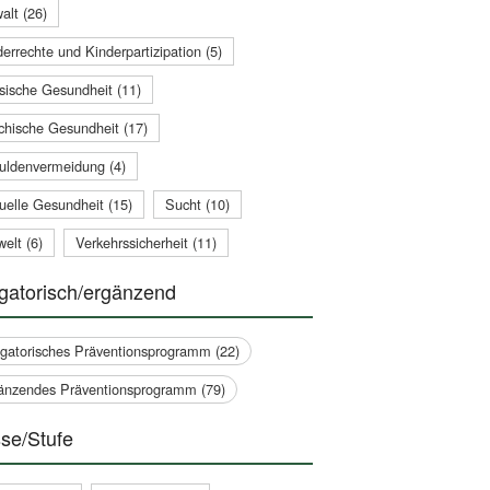
alt (26)
errechte und Kinderpartizipation (5)
sische Gesundheit (11)
chische Gesundheit (17)
uldenvermeidung (4)
uelle Gesundheit (15)
Sucht (10)
elt (6)
Verkehrssicherheit (11)
gatorisch/ergänzend
igatorisches Präventionsprogramm (22)
änzendes Präventionsprogramm (79)
se/Stufe