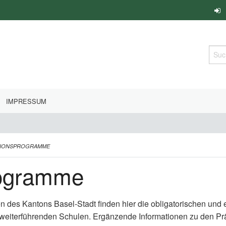
Such
IMPRESSUM
TIONSPROGRAMME
rogramme
en des Kantons Basel-Stadt finden hier die obligatorischen un
 weiterführenden Schulen. Ergänzende Informationen zu den P