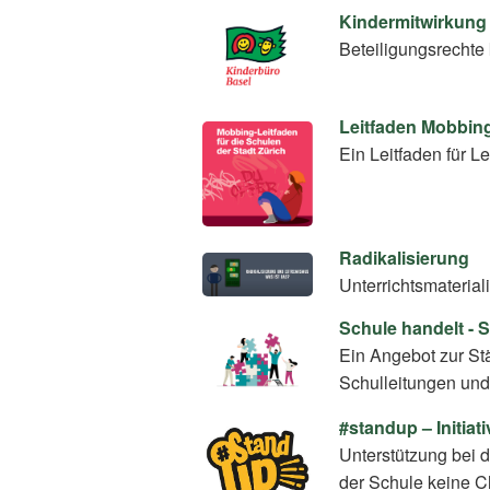
Kindermitwirkung 
Beteiligungsrechte
Leitfaden Mobbin
Ein Leitfaden für
Radikalisierung
Unterrichtsmaterial
Schule handelt - 
Ein Angebot zur St
Schulleitungen und
#standup – Initia
Unterstützung bei 
der Schule keine C