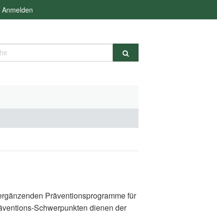
Anmelden
e
d ergänzenden Präventionsprogramme für
räventions-Schwerpunkten dienen der