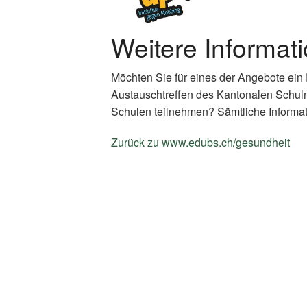
Weitere Informat
Möchten Sie für eines der Angebote ein
Austauschtreffen des Kantonalen Schul
Schulen teilnehmen? Sämtliche Informat
Zurück zu www.edubs.ch/gesundheit
(E
Li