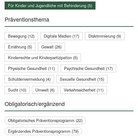
Für Kinder und Jugendliche mit Behinderung (5)
Präventionsthema
Bewegung (12)
Digitale Medien (17)
Diskriminierung (9)
Ernährung (5)
Gewalt (26)
Kinderrechte und Kinderpartizipation (5)
Physische Gesundheit (11)
Psychische Gesundheit (17)
Schuldenvermeidung (4)
Sexuelle Gesundheit (15)
Sucht (10)
Umwelt (6)
Verkehrssicherheit (11)
Obligatorisch/ergänzend
Obligatorisches Präventionsprogramm (22)
Ergänzendes Präventionsprogramm (79)