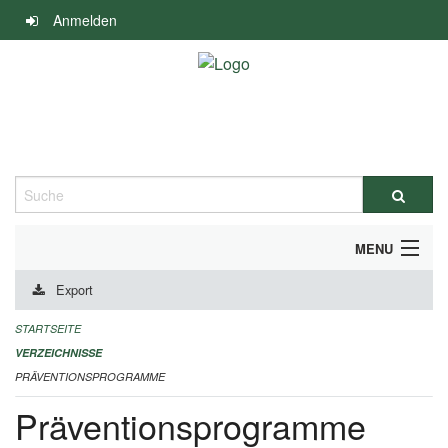
Navigation
Anmelden
überspringen
Suche
MENU
Export
DURCHFÜHRUNG UND FINANZIERUNG
STARTSEITE
IMPRESSUM
VERZEICHNISSE
PRÄVENTIONSPROGRAMME
Präventionsprogramme