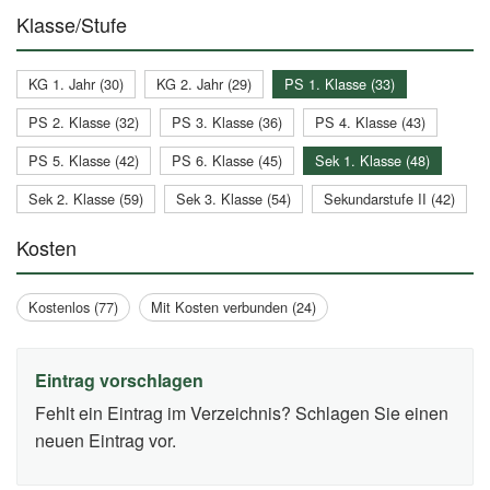
Klasse/Stufe
KG 1. Jahr (30)
KG 2. Jahr (29)
PS 1. Klasse (33)
PS 2. Klasse (32)
PS 3. Klasse (36)
PS 4. Klasse (43)
PS 5. Klasse (42)
PS 6. Klasse (45)
Sek 1. Klasse (48)
Sek 2. Klasse (59)
Sek 3. Klasse (54)
Sekundarstufe II (42)
Kosten
Kostenlos (77)
Mit Kosten verbunden (24)
Eintrag vorschlagen
Fehlt ein Eintrag im Verzeichnis? Schlagen Sie einen
neuen Eintrag vor.