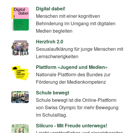
Digital dabei!
Menschen mit einer kognitiven
Behinderung im Umgang mit digitalen
Medien begleiten
Herzfroh 2.0
Sexualaufklärung für junge Menschen mit
Lernschwierigkeiten
Plattform «Jugend und Medien»
Nationale Plattform des Bundes zur
Förderung der Medienkompetenz
Schule bewegt
Schule bewegt ist die Online-Plattform
von Swiss Olympic für mehr Bewegung
im Schulalltag.
Siiicuro - Mit Freude unterwegs!
Leicht verständliches und einsatzbereites