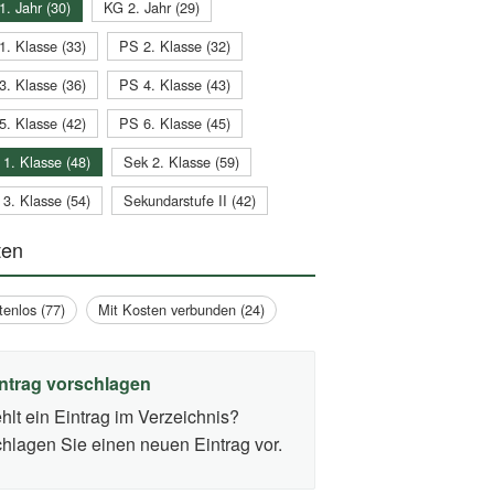
1. Jahr (30)
KG 2. Jahr (29)
1. Klasse (33)
PS 2. Klasse (32)
3. Klasse (36)
PS 4. Klasse (43)
5. Klasse (42)
PS 6. Klasse (45)
 1. Klasse (48)
Sek 2. Klasse (59)
 3. Klasse (54)
Sekundarstufe II (42)
ten
tenlos (77)
Mit Kosten verbunden (24)
ntrag vorschlagen
hlt ein Eintrag im Verzeichnis?
hlagen Sie einen neuen Eintrag vor.