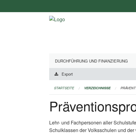
Navigation
überspringen
DURCHFÜHRUNG UND FINANZIERUNG
Export
STARTSEITE
VERZEICHNISSE
PRÄVEN
Präventionsp
Lehr- und Fachpersonen aller Schulstuf
Schulklassen der Volksschulen und der