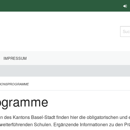
Such
IMPRESSUM
TIONSPROGRAMME
rogramme
en des Kantons Basel-Stadt finden hier die obligatorischen un
 weiterführenden Schulen. Ergänzende Informationen zu den P