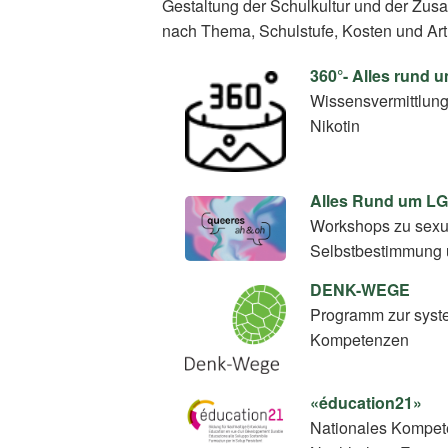
Gestaltung der Schulkultur und der Zus
nach Thema, Schulstufe, Kosten und Art
360°- Alles rund 
Wissensvermittlun
Nikotin
Alles Rund um L
Workshops zu sexuel
Selbstbestimmung 
DENK-WEGE
Programm zur syste
Kompetenzen
«éducation21»
Nationales Kompete