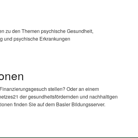
len zu den Themen psychische Gesundheit,
g und psychische Erkrankungen
ionen
 Finanzierungsgesuch stellen? Oder an einem
netzes21 der gesundheitsfördernden und nachhaltigen
ionen finden Sie auf dem Basler Bildungsserver.
xternal
nk)