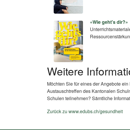
«Wie geht's dir?»
Unterrichtsmateria
Ressourcenstärkun
Weitere Informat
Möchten Sie für eines der Angebote ein
Austauschtreffen des Kantonalen Schul
Schulen teilnehmen? Sämtliche Informat
Zurück zu www.edubs.ch/gesundheit
(E
Li