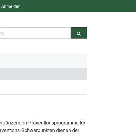
Anmelden
e
d ergänzenden Präventionsprogramme für
räventions-Schwerpunkten dienen der