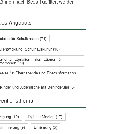
önnen nach Bedarf gefiltert werden
 des Angebots
ebote für Schulklassen (74)
ulentwicklung, Schulhauskultur (10)
rrichtsmaterialien, Informationen für
rpersonen (20)
weise für Elternabende und Elterninformation
 Kinder und Jugendliche mit Behinderung (5)
ventionsthema
egung (12)
Digitale Medien (17)
riminierung (9)
Ernährung (5)