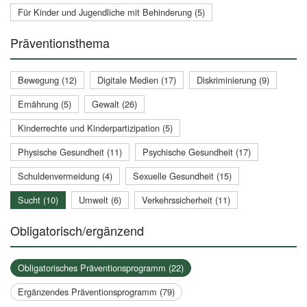
Für Kinder und Jugendliche mit Behinderung (5)
Präventionsthema
Bewegung (12)
Digitale Medien (17)
Diskriminierung (9)
Ernährung (5)
Gewalt (26)
Kinderrechte und Kinderpartizipation (5)
Physische Gesundheit (11)
Psychische Gesundheit (17)
Schuldenvermeidung (4)
Sexuelle Gesundheit (15)
Sucht (10)
Umwelt (6)
Verkehrssicherheit (11)
Obligatorisch/ergänzend
Obligatorisches Präventionsprogramm (22)
Ergänzendes Präventionsprogramm (79)