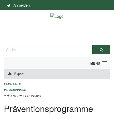
Navigation
Anmelden
überspringen
Suche
MENU
Export
DURCHFÜHRUNG UND FINANZIERUNG
STARTSEITE
IMPRESSUM
VERZEICHNISSE
PRÄVENTIONSPROGRAMME
Präventionsprogramme