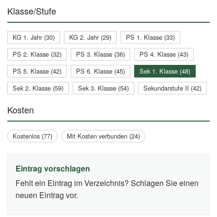
Klasse/Stufe
KG 1. Jahr (30)
KG 2. Jahr (29)
PS 1. Klasse (33)
PS 2. Klasse (32)
PS 3. Klasse (36)
PS 4. Klasse (43)
PS 5. Klasse (42)
PS 6. Klasse (45)
Sek 1. Klasse (48)
Sek 2. Klasse (59)
Sek 3. Klasse (54)
Sekundarstufe II (42)
Kosten
Kostenlos (77)
Mit Kosten verbunden (24)
Eintrag vorschlagen
Fehlt ein Eintrag im Verzeichnis? Schlagen Sie einen
neuen Eintrag vor.