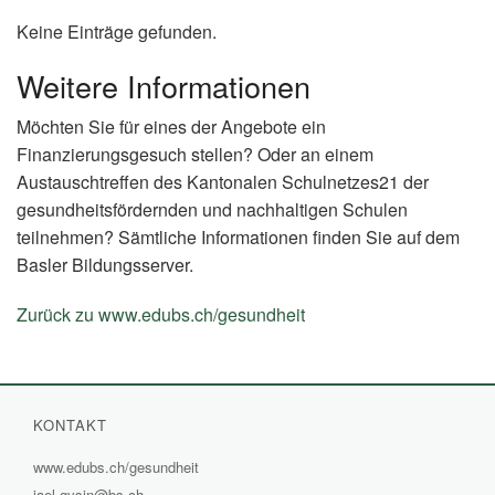
Keine Einträge gefunden.
Weitere Informationen
Möchten Sie für eines der Angebote ein
Finanzierungsgesuch stellen? Oder an einem
Austauschtreffen des Kantonalen Schulnetzes21 der
gesundheitsfördernden und nachhaltigen Schulen
teilnehmen? Sämtliche Informationen finden Sie auf dem
Basler Bildungsserver.
Zurück zu www.edubs.ch/gesundheit
(External
Link)
KONTAKT
www.edubs.ch/gesundheit
(External
jael.gysin@bs.ch
Link)