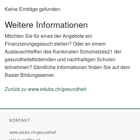
Keine Einträge gefunden.
Weitere Informationen
Möchten Sie für eines der Angebote ein
Finanzierungsgesuch stellen? Oder an einem
Austauschtreffen des Kantonalen Schulnetzes21 der
gesundheitsfördernden und nachhaltigen Schulen
teilnehmen? Sämtliche Informationen finden Sie auf dem
Basler Bildungsserver.
Zurück zu www.edubs.ch/gesundheit
(External
Link)
KONTAKT
www.edubs.ch/gesundheit
(External
jael.gysin@bs.ch
Link)