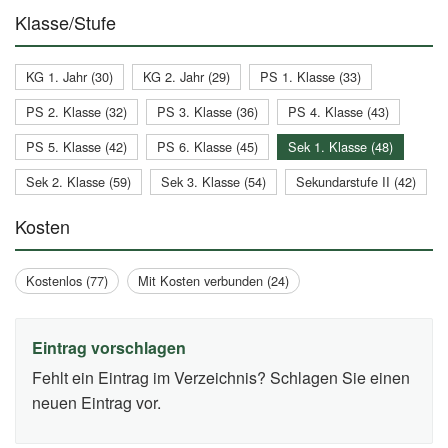
Klasse/Stufe
KG 1. Jahr (30)
KG 2. Jahr (29)
PS 1. Klasse (33)
PS 2. Klasse (32)
PS 3. Klasse (36)
PS 4. Klasse (43)
PS 5. Klasse (42)
PS 6. Klasse (45)
Sek 1. Klasse (48)
Sek 2. Klasse (59)
Sek 3. Klasse (54)
Sekundarstufe II (42)
Kosten
Kostenlos (77)
Mit Kosten verbunden (24)
Eintrag vorschlagen
Fehlt ein Eintrag im Verzeichnis? Schlagen Sie einen
neuen Eintrag vor.