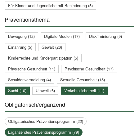
Für Kinder und Jugendliche mit Behinderung (5)
Präventionsthema
Bewegung (12)
Digitale Medien (17)
Diskriminierung (9)
Ernährung (5)
Gewalt (26)
Kinderrechte und Kinderpartizipation (5)
Physische Gesundheit (11)
Psychische Gesundheit (17)
Schuldenvermeidung (4)
Sexuelle Gesundheit (15)
Sucht (10)
Umwelt (6)
Verkehrssicherheit (11)
Obligatorisch/ergänzend
Obligatorisches Präventionsprogramm (22)
Ergänzendes Präventionsprogramm (79)