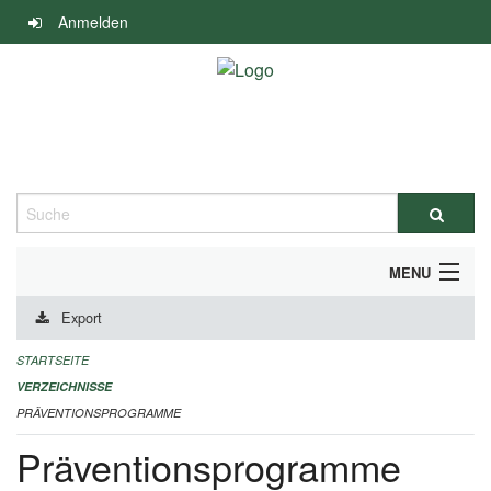
Navigation
Anmelden
überspringen
Suche
MENU
Export
DURCHFÜHRUNG UND FINANZIERUNG
STARTSEITE
IMPRESSUM
VERZEICHNISSE
PRÄVENTIONSPROGRAMME
Präventionsprogramme