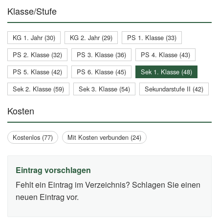
Klasse/Stufe
KG 1. Jahr (30)
KG 2. Jahr (29)
PS 1. Klasse (33)
PS 2. Klasse (32)
PS 3. Klasse (36)
PS 4. Klasse (43)
PS 5. Klasse (42)
PS 6. Klasse (45)
Sek 1. Klasse (48)
Sek 2. Klasse (59)
Sek 3. Klasse (54)
Sekundarstufe II (42)
Kosten
Kostenlos (77)
Mit Kosten verbunden (24)
Eintrag vorschlagen
Fehlt ein Eintrag im Verzeichnis? Schlagen Sie einen
neuen Eintrag vor.