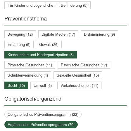
Für Kinder und Jugendliche mit Behinderung (5)
Präventionsthema
Bewegung (12)
Digitale Medien (17)
Diskriminierung (9)
Ernährung (5)
Gewalt (26)
Kinderrechte und Kinderpartizipation (5)
Physische Gesundheit (11)
Psychische Gesundheit (17)
Schuldenvermeidung (4)
Sexuelle Gesundheit (15)
Sucht (10)
Umwelt (6)
Verkehrssicherheit (11)
Obligatorisch/ergänzend
Obligatorisches Präventionsprogramm (22)
Ergänzendes Präventionsprogramm (79)