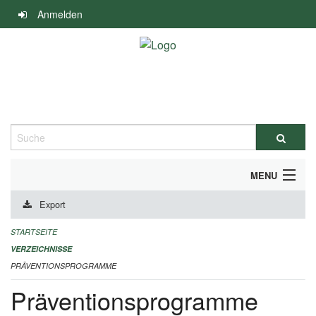
Navigation
Anmelden
überspringen
Suche
MENU
Export
DURCHFÜHRUNG UND FINANZIERUNG
STARTSEITE
IMPRESSUM
VERZEICHNISSE
PRÄVENTIONSPROGRAMME
Präventionsprogramme