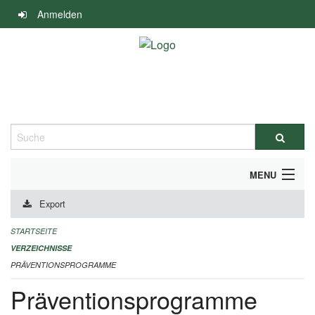
Navigation
Anmelden
überspringen
Suche
MENU
Export
DURCHFÜHRUNG UND FINANZIERUNG
STARTSEITE
IMPRESSUM
VERZEICHNISSE
PRÄVENTIONSPROGRAMME
Präventionsprogramme