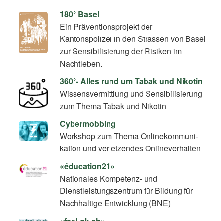
180° Basel
Ein Präventionsprojekt der
Kantonspolizei in den Strassen von Basel
zur Sensibilisierung der Risiken im
Nachtleben.
360°- Alles rund um Tabak und Nikotin
Wissensvermittlung und Sensibilisierung
zum Thema Tabak und Nikotin
Cybermobbing
Workshop zum Thema On­line­kom­mu­ni­
ka­ti­on und verletzendes Onlineverhalten
«éducation21»
Nationales Kompetenz- und
Dienstleistungszentrum für Bildung für
Nachhaltige Entwicklung (BNE)
«feel-ok.ch»