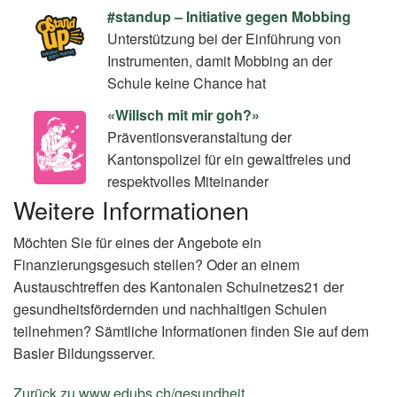
#standup – Initiative gegen Mobbing
Unterstützung bei der Einführung von
Instrumenten, damit Mobbing an der
Schule keine Chance hat
«Willsch mit mir goh?»
Präventionsveranstaltung der
Kantonspolizei für ein gewaltfreies und
respektvolles Miteinander
Weitere Informationen
Möchten Sie für eines der Angebote ein
Finanzierungsgesuch stellen? Oder an einem
Austauschtreffen des Kantonalen Schulnetzes21 der
gesundheitsfördernden und nachhaltigen Schulen
teilnehmen? Sämtliche Informationen finden Sie auf dem
Basler Bildungsserver.
Zurück zu www.edubs.ch/gesundheit
(External