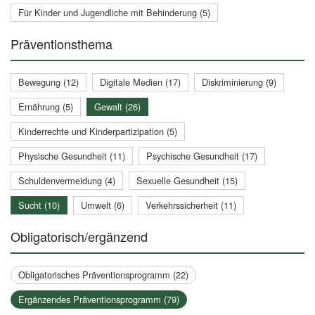
Für Kinder und Jugendliche mit Behinderung (5)
Präventionsthema
Bewegung (12)
Digitale Medien (17)
Diskriminierung (9)
Ernährung (5)
Gewalt (26)
Kinderrechte und Kinderpartizipation (5)
Physische Gesundheit (11)
Psychische Gesundheit (17)
Schuldenvermeidung (4)
Sexuelle Gesundheit (15)
Sucht (10)
Umwelt (6)
Verkehrssicherheit (11)
Obligatorisch/ergänzend
Obligatorisches Präventionsprogramm (22)
Ergänzendes Präventionsprogramm (79)