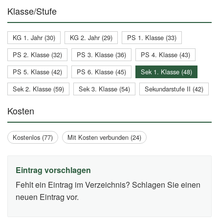
Klasse/Stufe
KG 1. Jahr (30)
KG 2. Jahr (29)
PS 1. Klasse (33)
PS 2. Klasse (32)
PS 3. Klasse (36)
PS 4. Klasse (43)
PS 5. Klasse (42)
PS 6. Klasse (45)
Sek 1. Klasse (48)
Sek 2. Klasse (59)
Sek 3. Klasse (54)
Sekundarstufe II (42)
Kosten
Kostenlos (77)
Mit Kosten verbunden (24)
Eintrag vorschlagen
Fehlt ein Eintrag im Verzeichnis? Schlagen Sie einen
neuen Eintrag vor.