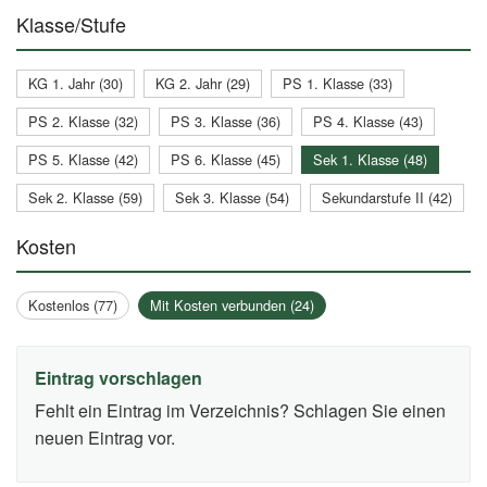
Klasse/Stufe
KG 1. Jahr (30)
KG 2. Jahr (29)
PS 1. Klasse (33)
PS 2. Klasse (32)
PS 3. Klasse (36)
PS 4. Klasse (43)
PS 5. Klasse (42)
PS 6. Klasse (45)
Sek 1. Klasse (48)
Sek 2. Klasse (59)
Sek 3. Klasse (54)
Sekundarstufe II (42)
Kosten
Kostenlos (77)
Mit Kosten verbunden (24)
Eintrag vorschlagen
Fehlt ein Eintrag im Verzeichnis? Schlagen Sie einen
neuen Eintrag vor.