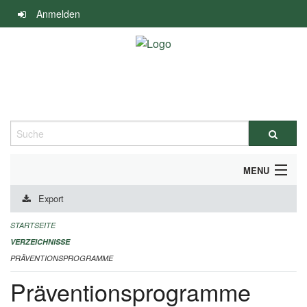
Navigation
Anmelden
überspringen
Suche
MENU
Export
DURCHFÜHRUNG UND FINANZIERUNG
STARTSEITE
IMPRESSUM
VERZEICHNISSE
PRÄVENTIONSPROGRAMME
Präventionsprogramme