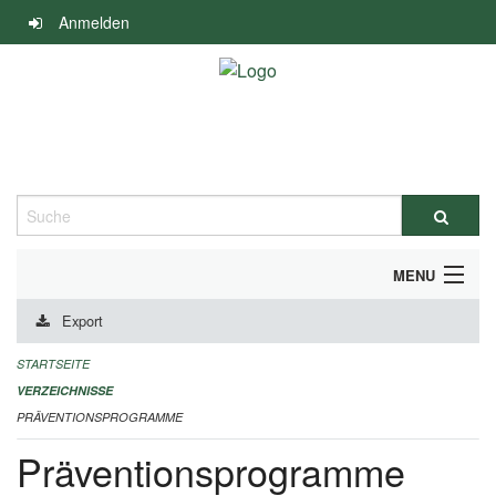
Navigation
Anmelden
überspringen
Suche
MENU
Export
DURCHFÜHRUNG UND FINANZIERUNG
STARTSEITE
IMPRESSUM
VERZEICHNISSE
PRÄVENTIONSPROGRAMME
Präventionsprogramme