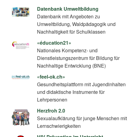
Datenbank Umweltbildung
Datenbank mit Angeboten zu
Umweltbildung, Waldpädagogik und
Nachhaltigkeit für Schulklassen
«éducation21»
Nationales Kompetenz- und
Dienstleistungszentrum für Bildung für
Nachhaltige Entwicklung (BNE)
«feel-ok.ch»
Gesundheitsplattform mit Jugendinhalten
und didaktische Instrumente für
Lehrpersonen
Herzfroh 2.0
Sexualaufklärung für junge Menschen mit
Lernschwierigkeiten
HIV Prävention im Unterricht