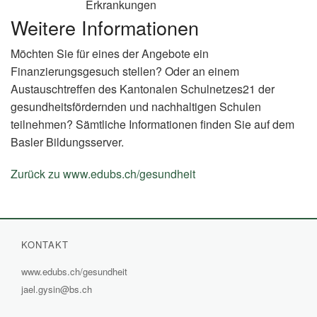
Erkrankungen
Weitere Informationen
Möchten Sie für eines der Angebote ein
Finanzierungsgesuch stellen? Oder an einem
Austauschtreffen des Kantonalen Schulnetzes21 der
gesundheitsfördernden und nachhaltigen Schulen
teilnehmen? Sämtliche Informationen finden Sie auf dem
Basler Bildungsserver.
Zurück zu www.edubs.ch/gesundheit
(External
Link)
KONTAKT
www.edubs.ch/gesundheit
(External
jael.gysin@bs.ch
Link)