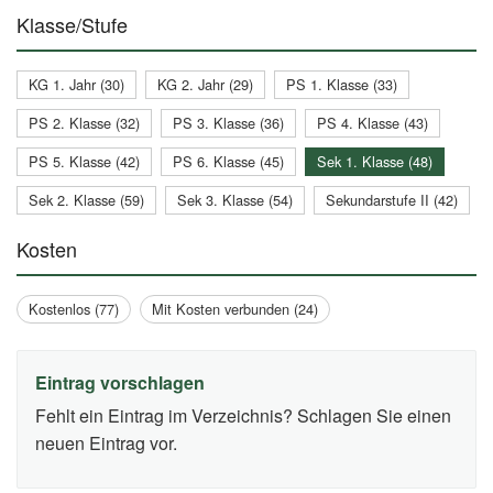
Klasse/Stufe
KG 1. Jahr (30)
KG 2. Jahr (29)
PS 1. Klasse (33)
PS 2. Klasse (32)
PS 3. Klasse (36)
PS 4. Klasse (43)
PS 5. Klasse (42)
PS 6. Klasse (45)
Sek 1. Klasse (48)
Sek 2. Klasse (59)
Sek 3. Klasse (54)
Sekundarstufe II (42)
Kosten
Kostenlos (77)
Mit Kosten verbunden (24)
Eintrag vorschlagen
Fehlt ein Eintrag im Verzeichnis? Schlagen Sie einen
neuen Eintrag vor.