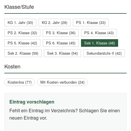
Klasse/Stufe
KG 1. Jahr (30)
KG 2. Jahr (29)
PS 1. Klasse (33)
PS 2. Klasse (32)
PS 3. Klasse (36)
PS 4. Klasse (43)
PS 5. Klasse (42)
PS 6. Klasse (45)
Sek 1. Klasse (48)
Sek 2. Klasse (59)
Sek 3. Klasse (54)
Sekundarstufe II (42)
Kosten
Kostenlos (77)
Mit Kosten verbunden (24)
Eintrag vorschlagen
Fehlt ein Eintrag im Verzeichnis? Schlagen Sie einen
neuen Eintrag vor.