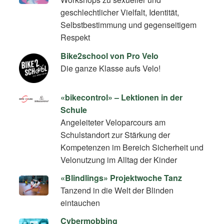
geschlechtlicher Vielfalt, Identität,
Selbstbestimmung und gegenseitigem
Respekt
Bike2school von Pro Velo
Die ganze Klasse aufs Velo!
«bikecontrol» – Lektionen in der
Schule
Angeleiteter Veloparcours am
Schulstandort zur Stärkung der
Kompetenzen im Bereich Sicherheit und
Velonutzung im Alltag der Kinder
«Blindlings» Projektwoche Tanz
Tanzend in die Welt der Blinden
eintauchen
Cybermobbing