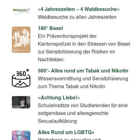
«4 Jahreszeiten – 4 Waldbesuche»
Waldbesuche zu allen Jahreszeiten
180° Basel
Ein Präventionsprojekt der
Kantonspolizei in den Strassen von Basel
zur Sensibilisierung der Risiken im
Nachtleben.
360°- Alles rund um Tabak und Nikotin
Wissensvermittlung und Sensibilisierung
zum Thema Tabak und Nikotin
«Achtung Liebe!»
Schuleinsätze von Studierenden für eine
zeitgemässe und altersgerechte
Sexualaufklärung
Alles Rund um LGBTQ+
Workshops zu sexueller und