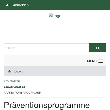
Navigation
Anmelden
überspringen
Suche
MENU
Export
DURCHFÜHRUNG UND FINANZIERUNG
STARTSEITE
IMPRESSUM
VERZEICHNISSE
PRÄVENTIONSPROGRAMME
Präventionsprogramme