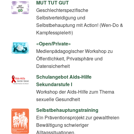
MUT TUT GUT
Geschlechterspezifische
Selbstverteidigung und
Selbstbehauptung mit Action! (Wen-Do &
Kampfesspiele®)
«Open/Private»
Medienpädagogischer Workshop zu
Öffentlichkeit, Privatsphäre und
Datensicherheit
Schulangebot Aids-Hilfe
Sekundarstufe I
Workshop der Aids-Hilfe zum Thema
sexuelle Gesundheit
Selbstbehauptungstraining
Ein Präventionsprojekt zur gewaltfreien
Bewältigung schwieriger
Alltagssituationen.