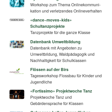
Workshop zum Thema On­line­kom­mu­ni­
ka­ti­on und verletzendes Onlineverhalten
«dance~moves~kids»
Schultanzprojekte
Tanzprojekte für die ganze Klasse
Datenbank Umweltbildung
Datenbank mit Angeboten zu
Umweltbildung, Waldpädagogik und
Nachhaltigkeit für Schulklassen
Flössen auf der Birs
Tagesworkshop Flossbau für Kinder und
Jugendliche
«Fortissimo» Projektwoche Tanz
Projektwoche Tanz und
Gebärdensprache für Klassen