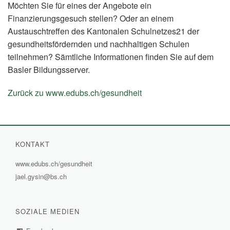
Möchten Sie für eines der Angebote ein
Finanzierungsgesuch stellen? Oder an einem
Austauschtreffen des Kantonalen Schulnetzes21 der
gesundheitsfördernden und nachhaltigen Schulen
teilnehmen? Sämtliche Informationen finden Sie auf dem
Basler Bildungsserver.
Zurück zu www.edubs.ch/gesundheit
(External
Link)
KONTAKT
www.edubs.ch/gesundheit
(External
jael.gysin@bs.ch
Link)
SOZIALE MEDIEN