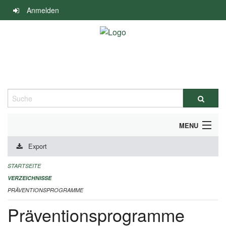
Navigation
Anmelden
überspringen
Suche
MENU
Export
DURCHFÜHRUNG UND FINANZIERUNG
STARTSEITE
IMPRESSUM
VERZEICHNISSE
PRÄVENTIONSPROGRAMME
Präventionsprogramme