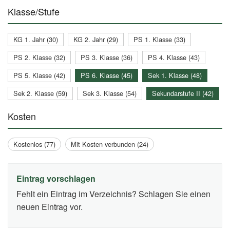
Klasse/Stufe
KG 1. Jahr (30)
KG 2. Jahr (29)
PS 1. Klasse (33)
PS 2. Klasse (32)
PS 3. Klasse (36)
PS 4. Klasse (43)
PS 5. Klasse (42)
PS 6. Klasse (45)
Sek 1. Klasse (48)
Sek 2. Klasse (59)
Sek 3. Klasse (54)
Sekundarstufe II (42)
Kosten
Kostenlos (77)
Mit Kosten verbunden (24)
Eintrag vorschlagen
Fehlt ein Eintrag im Verzeichnis? Schlagen Sie einen
neuen Eintrag vor.