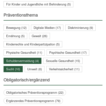
Für Kinder und Jugendliche mit Behinderung (5)
Präventionsthema
Bewegung (12)
Digitale Medien (17)
Diskriminierung (9)
Ernährung (5)
Gewalt (26)
Kinderrechte und Kinderpartizipation (5)
Physische Gesundheit (11)
Psychische Gesundheit (17)
Schuldenvermeidung (4)
Sexuelle Gesundheit (15)
Sucht (10)
Umwelt (6)
Verkehrssicherheit (11)
Obligatorisch/ergänzend
Obligatorisches Präventionsprogramm (22)
Ergänzendes Präventionsprogramm (79)