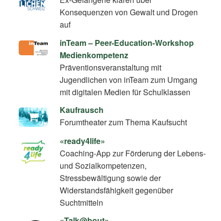
Konsequenzen von Gewalt und Drogen
auf
inTeam – Peer-Education-Workshop
Medienkompetenz
Präventionsveranstaltung mit
Jugendlichen von inTeam zum Umgang
mit digitalen Medien für Schulklassen
Kaufrausch
Forumtheater zum Thema Kaufsucht
«ready4life»
Coaching-App zur Förderung der Lebens-
und Sozialkompetenzen,
Stressbewältigung sowie der
Widerstandsfähigkeit gegenüber
Suchtmitteln
«Talk@bout»