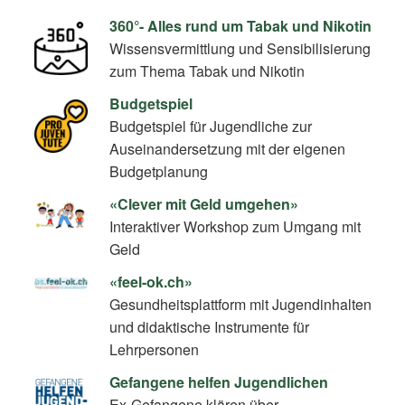
360°- Alles rund um Tabak und Nikotin
Wissensvermittlung und Sensibilisierung
zum Thema Tabak und Nikotin
Budgetspiel
Budgetspiel für Jugendliche zur
Auseinandersetzung mit der eigenen
Budgetplanung
«Clever mit Geld umgehen»
Interaktiver Workshop zum Umgang mit
Geld
«feel-ok.ch»
Gesundheitsplattform mit Jugendinhalten
und didaktische Instrumente für
Lehrpersonen
Gefangene helfen Jugendlichen
Ex-Gefangene klären über