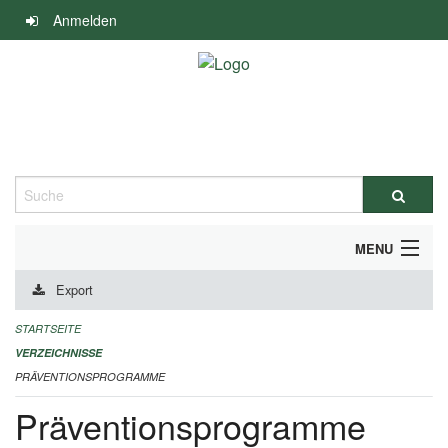
Navigation
Anmelden
überspringen
Suche
MENU
Export
DURCHFÜHRUNG UND FINANZIERUNG
STARTSEITE
IMPRESSUM
VERZEICHNISSE
PRÄVENTIONSPROGRAMME
Präventionsprogramme