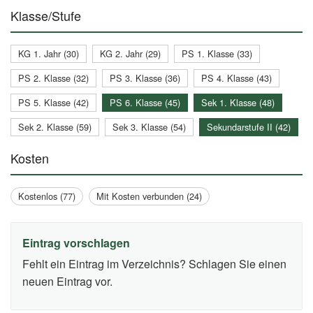
Klasse/Stufe
KG 1. Jahr (30)
KG 2. Jahr (29)
PS 1. Klasse (33)
PS 2. Klasse (32)
PS 3. Klasse (36)
PS 4. Klasse (43)
PS 5. Klasse (42)
PS 6. Klasse (45)
Sek 1. Klasse (48)
Sek 2. Klasse (59)
Sek 3. Klasse (54)
Sekundarstufe II (42)
Kosten
Kostenlos (77)
Mit Kosten verbunden (24)
Eintrag vorschlagen
Fehlt ein Eintrag im Verzeichnis? Schlagen Sie einen
neuen Eintrag vor.