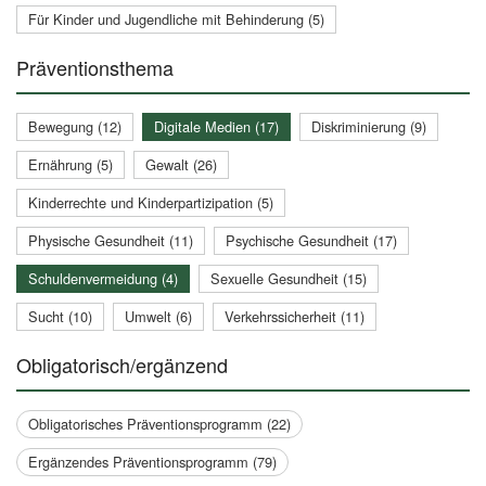
Für Kinder und Jugendliche mit Behinderung (5)
Präventionsthema
Bewegung (12)
Digitale Medien (17)
Diskriminierung (9)
Ernährung (5)
Gewalt (26)
Kinderrechte und Kinderpartizipation (5)
Physische Gesundheit (11)
Psychische Gesundheit (17)
Schuldenvermeidung (4)
Sexuelle Gesundheit (15)
Sucht (10)
Umwelt (6)
Verkehrssicherheit (11)
Obligatorisch/ergänzend
Obligatorisches Präventionsprogramm (22)
Ergänzendes Präventionsprogramm (79)