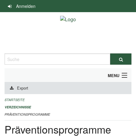
Navigation
Anmelden
überspringen
Suche
MENU
Export
DURCHFÜHRUNG UND FINANZIERUNG
STARTSEITE
IMPRESSUM
VERZEICHNISSE
PRÄVENTIONSPROGRAMME
Präventionsprogramme