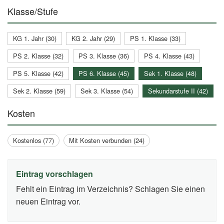
Klasse/Stufe
KG 1. Jahr (30)
KG 2. Jahr (29)
PS 1. Klasse (33)
PS 2. Klasse (32)
PS 3. Klasse (36)
PS 4. Klasse (43)
PS 5. Klasse (42)
PS 6. Klasse (45)
Sek 1. Klasse (48)
Sek 2. Klasse (59)
Sek 3. Klasse (54)
Sekundarstufe II (42)
Kosten
Kostenlos (77)
Mit Kosten verbunden (24)
Eintrag vorschlagen
Fehlt ein Eintrag im Verzeichnis? Schlagen Sie einen
neuen Eintrag vor.