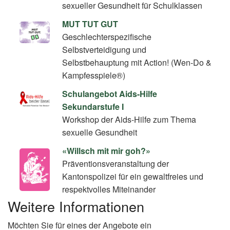
sexueller Gesundheit für Schulklassen
MUT TUT GUT
Geschlechterspezifische
Selbstverteidigung und
Selbstbehauptung mit Action! (Wen-Do &
Kampfesspiele®)
Schulangebot Aids-Hilfe
Sekundarstufe I
Workshop der Aids-Hilfe zum Thema
sexuelle Gesundheit
«Willsch mit mir goh?»
Präventionsveranstaltung der
Kantonspolizei für ein gewaltfreies und
respektvolles Miteinander
Weitere Informationen
Möchten Sie für eines der Angebote ein