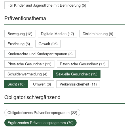
Für Kinder und Jugendliche mit Behinderung (5)
Präventionsthema
Bewegung (12)
Digitale Medien (17)
Diskriminierung (9)
Ernährung (5)
Gewalt (26)
Kinderrechte und Kinderpartizipation (5)
Physische Gesundheit (11)
Psychische Gesundheit (17)
Schuldenvermeidung (4)
Sexuelle Gesundheit (15)
Sucht (10)
Umwelt (6)
Verkehrssicherheit (11)
Obligatorisch/ergänzend
Obligatorisches Präventionsprogramm (22)
Ergänzendes Präventionsprogramm (79)