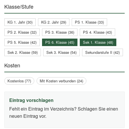
Klasse/Stufe
KG 1. Jahr (30)
KG 2. Jahr (29)
PS 1. Klasse (33)
PS 2. Klasse (32)
PS 3. Klasse (36)
PS 4. Klasse (43)
PS 5. Klasse (42)
PS 6. Klasse (45)
Sek 1. Klasse (48)
Sek 2. Klasse (59)
Sek 3. Klasse (54)
Sekundarstufe II (42)
Kosten
Kostenlos (77)
Mit Kosten verbunden (24)
Eintrag vorschlagen
Fehlt ein Eintrag im Verzeichnis? Schlagen Sie einen
neuen Eintrag vor.