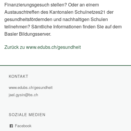
Finanzierungsgesuch stellen? Oder an einem
Austauschtreffen des Kantonalen Schulnetzes21 der
gesundheitsfördernden und nachhaltigen Schulen
teilnehmen? Sämtliche Informationen finden Sie auf dem
Basler Bildungsserver.
Zurück zu www.edubs.ch/gesundheit
(External
Link)
KONTAKT
www.edubs.ch/gesundheit
(External
jael.gysin@bs.ch
Link)
SOZIALE MEDIEN
Facebook
(External