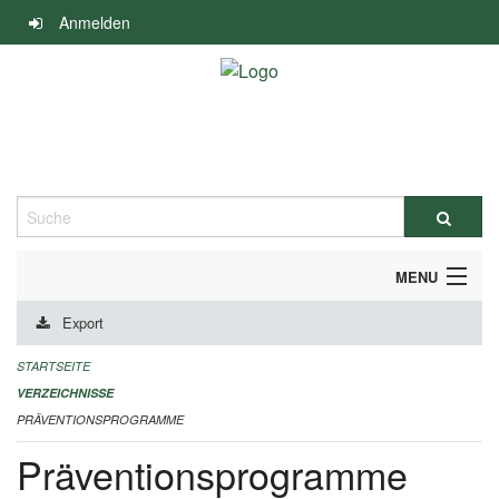
Navigation
Anmelden
überspringen
Suche
MENU
Export
DURCHFÜHRUNG UND FINANZIERUNG
STARTSEITE
IMPRESSUM
VERZEICHNISSE
PRÄVENTIONSPROGRAMME
Präventionsprogramme