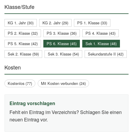
Klasse/Stufe
KG 1. Jahr (30)
KG 2. Jahr (29)
PS 1. Klasse (33)
PS 2. Klasse (32)
PS 3. Klasse (36)
PS 4. Klasse (43)
PS 5. Klasse (42)
PS 6. Klasse (45)
Sek 1. Klasse (48)
Sek 2. Klasse (59)
Sek 3. Klasse (54)
Sekundarstufe II (42)
Kosten
Kostenlos (77)
Mit Kosten verbunden (24)
Eintrag vorschlagen
Fehlt ein Eintrag im Verzeichnis? Schlagen Sie einen
neuen Eintrag vor.