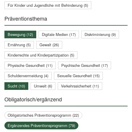
Für Kinder und Jugendliche mit Behinderung (5)
Präventionsthema
Bewegung (12)
Digitale Medien (17)
Diskriminierung (9)
Ernährung (5)
Gewalt (26)
Kinderrechte und Kinderpartizipation (5)
Physische Gesundheit (11)
Psychische Gesundheit (17)
Schuldenvermeidung (4)
Sexuelle Gesundheit (15)
Sucht (10)
Umwelt (6)
Verkehrssicherheit (11)
Obligatorisch/ergänzend
Obligatorisches Präventionsprogramm (22)
Ergänzendes Präventionsprogramm (79)