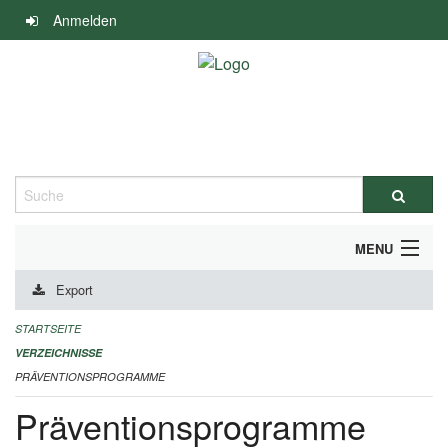
Navigation
Anmelden
überspringen
Suche
MENU
Export
DURCHFÜHRUNG UND FINANZIERUNG
STARTSEITE
IMPRESSUM
VERZEICHNISSE
PRÄVENTIONSPROGRAMME
Präventionsprogramme