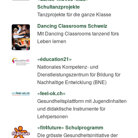
Schultanzprojekte
Tanzprojekte für die ganze Klasse
Dancing Classrooms Schweiz
Mit Dancing Classrooms tanzend fürs
Leben lernen
«éducation21»
Nationales Kompetenz- und
Dienstleistungszentrum für Bildung für
Nachhaltige Entwicklung (BNE)
«feel-ok.ch»
Gesundheitsplattform mit Jugendinhalten
und didaktische Instrumente für
Lehrpersonen
«fit4future» Schulprogramm
Die grösste Gesundheitsinitiative der