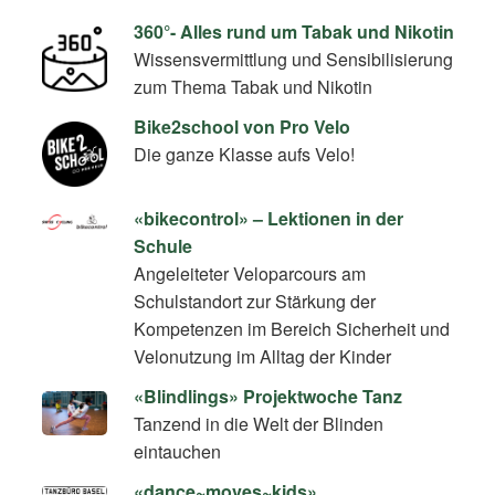
360°- Alles rund um Tabak und Nikotin
Wissensvermittlung und Sensibilisierung
zum Thema Tabak und Nikotin
Bike2school von Pro Velo
Die ganze Klasse aufs Velo!
«bikecontrol» – Lektionen in der
Schule
Angeleiteter Veloparcours am
Schulstandort zur Stärkung der
Kompetenzen im Bereich Sicherheit und
Velonutzung im Alltag der Kinder
«Blindlings» Projektwoche Tanz
Tanzend in die Welt der Blinden
eintauchen
«dance~moves~kids»