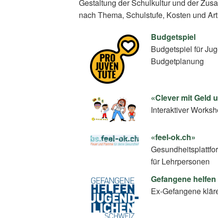
Gestaltung der Schulkultur und der Zus
nach Thema, Schulstufe, Kosten und Art
Budgetspiel
Budgetspiel für Ju
Budgetplanung
«Clever mit Geld
Interaktiver Work
«feel-ok.ch»
Gesundheitsplattfo
für Lehrpersonen
Gefangene helfen
Ex-Gefangene klär