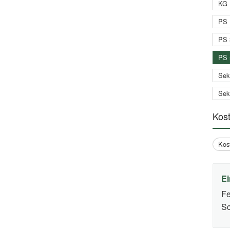
KG 
PS 
PS 
PS 
Sek
Sek
Kos
Kos
Ei
Fe
Sc