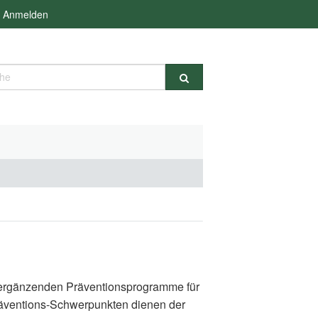
Anmelden
e
d ergänzenden Präventionsprogramme für
räventions-Schwerpunkten dienen der