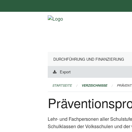
Navigation
überspringen
DURCHFÜHRUNG UND FINANZIERUNG
Export
STARTSEITE
VERZEICHNISSE
PRÄVEN
Präventionsp
Lehr- und Fachpersonen aller Schulstuf
Schulklassen der Volksschulen und der