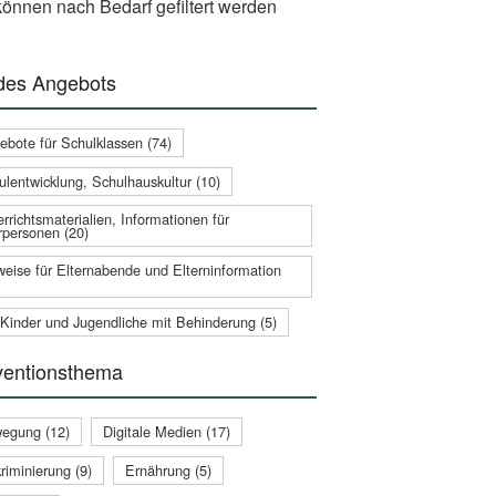
önnen nach Bedarf gefiltert werden
 des Angebots
ebote für Schulklassen (74)
ulentwicklung, Schulhauskultur (10)
rrichtsmaterialien, Informationen für
rpersonen (20)
weise für Elternabende und Elterninformation
 Kinder und Jugendliche mit Behinderung (5)
ventionsthema
egung (12)
Digitale Medien (17)
riminierung (9)
Ernährung (5)