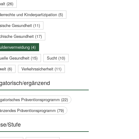
alt (26)
errechte und Kinderpartizipation (5)
sische Gesundheit (11)
chische Gesundheit (17)
uldenvermeidung (4)
uelle Gesundheit (15)
Sucht (10)
elt (6)
Verkehrssicherheit (11)
gatorisch/ergänzend
igatorisches Präventionsprogramm (22)
änzendes Präventionsprogramm (79)
se/Stufe