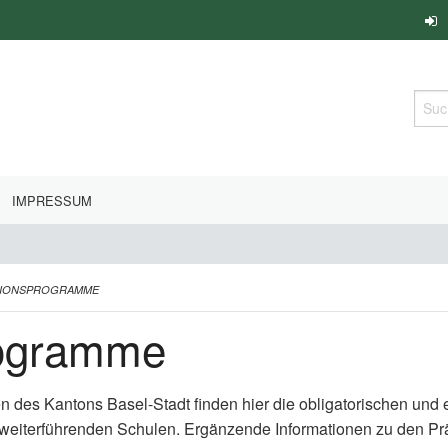
Such
IMPRESSUM
TIONSPROGRAMME
rogramme
en des Kantons Basel-Stadt finden hier die obligatorischen un
 weiterführenden Schulen. Ergänzende Informationen zu den P