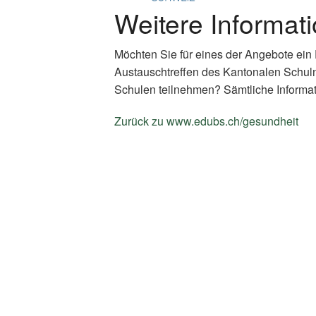
Weitere Informat
Möchten Sie für eines der Angebote ein
Austauschtreffen des Kantonalen Schul
Schulen teilnehmen? Sämtliche Informat
Zurück zu www.edubs.ch/gesundheit
(E
Li