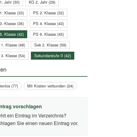
1. Jahr (30)
KG 2. Jahr (29)
1. Klasse (33)
PS 2. Klasse (32)
3. Klasse (36)
PS 4. Klasse (43)
5. Klasse (42)
PS 6. Klasse (45)
 1. Klasse (48)
Sek 2. Klasse (59)
 3. Klasse (54)
Sekundarstufe II (42)
ten
tenlos (77)
Mit Kosten verbunden (24)
ntrag vorschlagen
hlt ein Eintrag im Verzeichnis?
hlagen Sie einen neuen Eintrag vor.