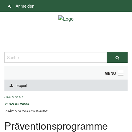
Navigation
Anmelden
überspringen
Suche
MENU
Export
DURCHFÜHRUNG UND FINANZIERUNG
STARTSEITE
IMPRESSUM
VERZEICHNISSE
PRÄVENTIONSPROGRAMME
Präventionsprogramme