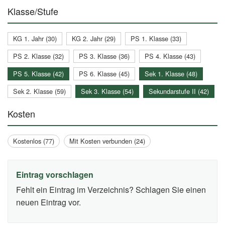
Klasse/Stufe
KG 1. Jahr (30)
KG 2. Jahr (29)
PS 1. Klasse (33)
PS 2. Klasse (32)
PS 3. Klasse (36)
PS 4. Klasse (43)
PS 5. Klasse (42)
PS 6. Klasse (45)
Sek 1. Klasse (48)
Sek 2. Klasse (59)
Sek 3. Klasse (54)
Sekundarstufe II (42)
Kosten
Kostenlos (77)
Mit Kosten verbunden (24)
Eintrag vorschlagen
Fehlt ein Eintrag im Verzeichnis? Schlagen Sie einen
neuen Eintrag vor.