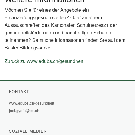
Möchten Sie für eines der Angebote ein
Finanzierungsgesuch stellen? Oder an einem
Austauschtreffen des Kantonalen Schulnetzes21 der
gesundheitsfördernden und nachhaltigen Schulen
teilnehmen? Sämtliche Informationen finden Sie auf dem
Basler Bildungsserver.
Zurück zu www.edubs.ch/gesundheit
(External
Link)
KONTAKT
www.edubs.ch/gesundheit
(External
jael.gysin@bs.ch
Link)
SOZIALE MEDIEN