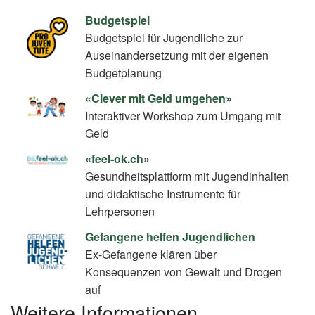
Budgetspiel
Budgetspiel für Jugendliche zur
Auseinandersetzung mit der eigenen
Budgetplanung
«Clever mit Geld umgehen»
Interaktiver Workshop zum Umgang mit
Geld
«feel-ok.ch»
Gesundheitsplattform mit Jugendinhalten
und didaktische Instrumente für
Lehrpersonen
Gefangene helfen Jugendlichen
Ex-Gefangene klären über
Konsequenzen von Gewalt und Drogen
auf
Weitere Informationen