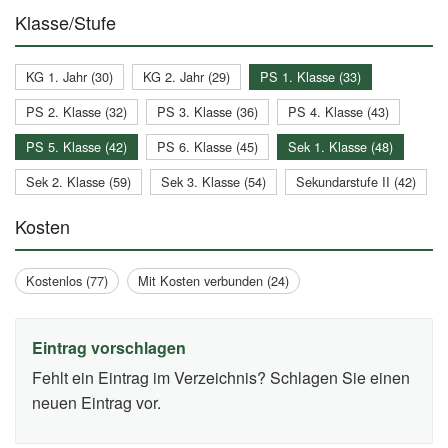
Klasse/Stufe
KG 1. Jahr (30)
KG 2. Jahr (29)
PS 1. Klasse (33)
PS 2. Klasse (32)
PS 3. Klasse (36)
PS 4. Klasse (43)
PS 5. Klasse (42)
PS 6. Klasse (45)
Sek 1. Klasse (48)
Sek 2. Klasse (59)
Sek 3. Klasse (54)
Sekundarstufe II (42)
Kosten
Kostenlos (77)
Mit Kosten verbunden (24)
Eintrag vorschlagen
Fehlt ein Eintrag im Verzeichnis? Schlagen Sie einen
neuen Eintrag vor.