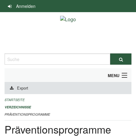
Navigation
Anmelden
überspringen
Suche
MENU
Export
DURCHFÜHRUNG UND FINANZIERUNG
STARTSEITE
IMPRESSUM
VERZEICHNISSE
PRÄVENTIONSPROGRAMME
Präventionsprogramme