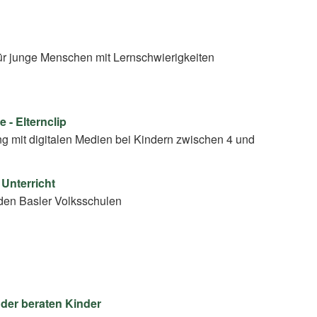
ür junge Menschen mit Lernschwierigkeiten
 - Elternclip
 mit digitalen Medien bei Kindern zwischen 4 und
 Unterricht
den Basler Volksschulen
der beraten Kinder