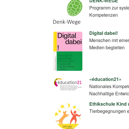
DENK-WEGE
Programm zur syste
Kompetenzen
Digital dabei!
Menschen mit einer
Medien begleiten
«éducation21»
Nationales Kompete
Nachhaltige Entwi
Ethikschule Kind 
Tierbegegnungen e