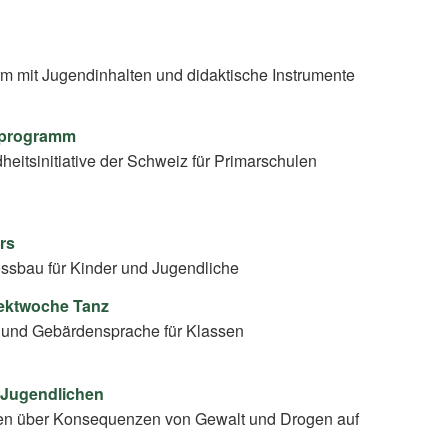
rm mit Jugendinhalten und didaktische Instrumente
ulprogramm
eitsinitiative der Schweiz für Primarschulen
irs
ssbau für Kinder und Jugendliche
jektwoche Tanz
 und Gebärdensprache für Klassen
 Jugendlichen
en über Konsequenzen von Gewalt und Drogen auf