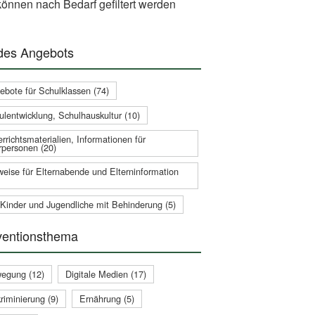
önnen nach Bedarf gefiltert werden
 des Angebots
ebote für Schulklassen (74)
ulentwicklung, Schulhauskultur (10)
rrichtsmaterialien, Informationen für
rpersonen (20)
weise für Elternabende und Elterninformation
 Kinder und Jugendliche mit Behinderung (5)
ventionsthema
egung (12)
Digitale Medien (17)
riminierung (9)
Ernährung (5)