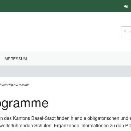
Such
IMPRESSUM
TIONSPROGRAMME
rogramme
en des Kantons Basel-Stadt finden hier die obligatorischen un
 weiterführenden Schulen. Ergänzende Informationen zu den P