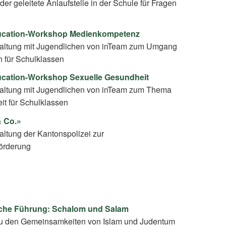
der geleitete Anlaufstelle in der Schule für Fragen
ducation-Workshop Medienkompetenz
taltung mit Jugendlichen von inTeam zum Umgang
n für Schulklassen
ucation-Workshop Sexuelle Gesundheit
taltung mit Jugendlichen von inTeam zum Thema
it für Schulklassen
& Co.»
altung der Kantonspolizei zur
örderung
che Führung: Schalom und Salam
 den Gemeinsamkeiten von Islam und Judentum