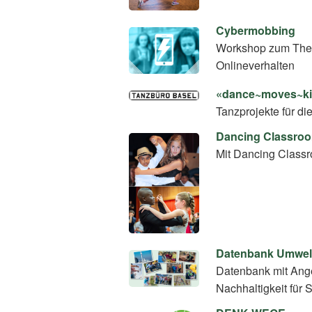
Cybermobbing
Workshop zum Thema 
Onlineverhalten
«dance~moves~kid
Tanzprojekte für d
Dancing Classro
Mit Dancing Classr
Datenbank Umwel
Datenbank mit Ang
Nachhaltigkeit für 