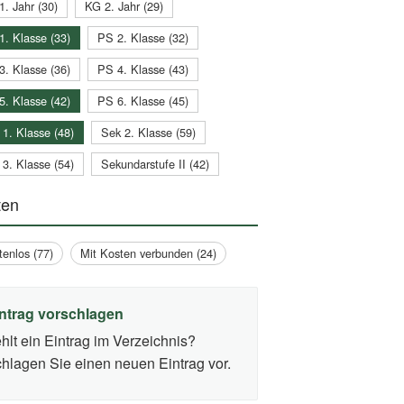
1. Jahr (30)
KG 2. Jahr (29)
1. Klasse (33)
PS 2. Klasse (32)
3. Klasse (36)
PS 4. Klasse (43)
5. Klasse (42)
PS 6. Klasse (45)
 1. Klasse (48)
Sek 2. Klasse (59)
 3. Klasse (54)
Sekundarstufe II (42)
ten
tenlos (77)
Mit Kosten verbunden (24)
ntrag vorschlagen
hlt ein Eintrag im Verzeichnis?
hlagen Sie einen neuen Eintrag vor.