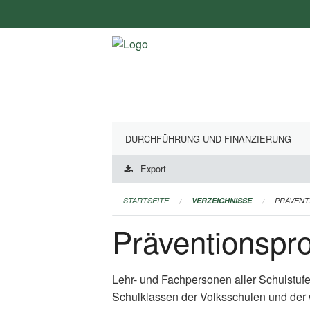
Navigation
überspringen
DURCHFÜHRUNG UND FINANZIERUNG
Export
STARTSEITE
VERZEICHNISSE
PRÄVEN
Präventionsp
Lehr- und Fachpersonen aller Schulstuf
Schulklassen der Volksschulen und der