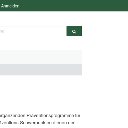
Anmelden
e
d ergänzenden Präventionsprogramme für
räventions-Schwerpunkten dienen der