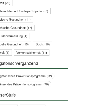
alt (26)
errechte und Kinderpartizipation (5)
sische Gesundheit (11)
chische Gesundheit (17)
uldenvermeidung (4)
uelle Gesundheit (15)
Sucht (10)
elt (6)
Verkehrssicherheit (11)
gatorisch/ergänzend
igatorisches Präventionsprogramm (22)
änzendes Präventionsprogramm (79)
se/Stufe