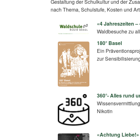
Gestaltung der Schulkultur und der Zus
nach Thema, Schulstufe, Kosten und Art
«4 Jahreszeiten 
Waldbesuche zu all
180° Basel
Ein Präventionspro
zur Sensibilisierun
360°- Alles rund 
Wissensvermittlun
Nikotin
«Achtung Liebe!»