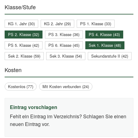
Klasse/Stufe
KG 1. Jahr (30)
KG 2. Jahr (29)
PS 1. Klasse (33)
PS 2. Klasse (32)
PS 3. Klasse (36)
PS 4. Klasse (43)
PS 5. Klasse (42)
PS 6. Klasse (45)
Sek 1. Klasse (48)
Sek 2. Klasse (59)
Sek 3. Klasse (54)
Sekundarstufe II (42)
Kosten
Kostenlos (77)
Mit Kosten verbunden (24)
Eintrag vorschlagen
Fehlt ein Eintrag im Verzeichnis? Schlagen Sie einen
neuen Eintrag vor.