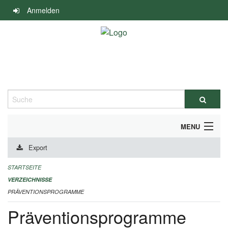
Navigation
Anmelden
überspringen
Suche
MENU
Export
DURCHFÜHRUNG UND FINANZIERUNG
STARTSEITE
IMPRESSUM
VERZEICHNISSE
PRÄVENTIONSPROGRAMME
Präventionsprogramme