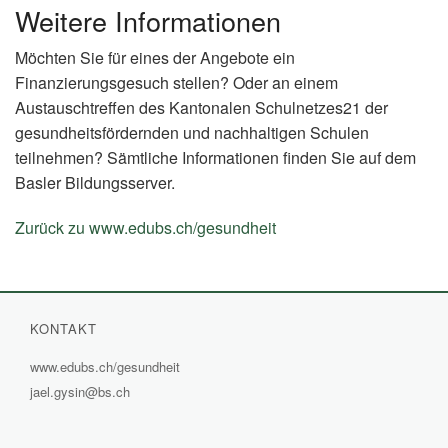
Weitere Informationen
Möchten Sie für eines der Angebote ein
Finanzierungsgesuch stellen? Oder an einem
Austauschtreffen des Kantonalen Schulnetzes21 der
gesundheitsfördernden und nachhaltigen Schulen
teilnehmen? Sämtliche Informationen finden Sie auf dem
Basler Bildungsserver.
Zurück zu www.edubs.ch/gesundheit
(External
Link)
KONTAKT
www.edubs.ch/gesundheit
(External
jael.gysin@bs.ch
Link)