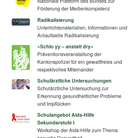
Nationale Plattform des Bundes zur
Förderung der Medienkompetenz
Radikalisierung
Unterrichtsmaterialien, Informationen und
Anlaufstelle Radikalisierung
«Schlo yy – anstatt dry»
Präventionsveranstaltung der
Kantonspolizei für ein gewaltfreies und
respektvolles Miteinander
Schulärztliche Untersuchungen
Schulärztliche Untersuchung zur
Erkennung gesundheitlicher Probleme
und Impflücken
Schulangebot Aids-Hilfe
Sekundarstufe I
Workshop der Aids-Hilfe zum Thema
sexuelle Gesundheit