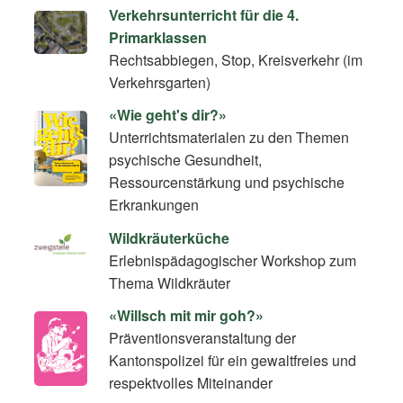
Verkehrsunterricht für die 4.
Primarklassen
Rechtsabbiegen, Stop, Kreisverkehr (im
Verkehrsgarten)
«Wie geht's dir?»
Unterrichtsmaterialen zu den Themen
psychische Gesundheit,
Ressourcenstärkung und psychische
Erkrankungen
Wildkräuterküche
Erlebnispädagogischer Workshop zum
Thema Wildkräuter
«Willsch mit mir goh?»
Präventionsveranstaltung der
Kantonspolizei für ein gewaltfreies und
respektvolles Miteinander