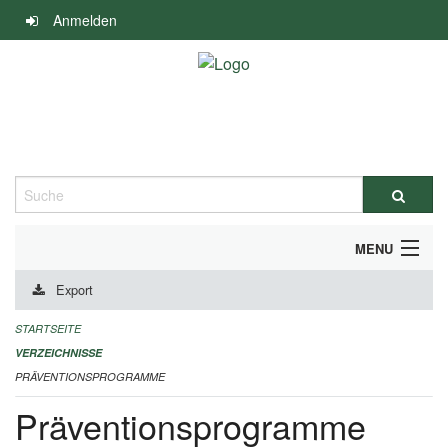
Navigation
Anmelden
überspringen
Suche
MENU
Export
DURCHFÜHRUNG UND FINANZIERUNG
STARTSEITE
IMPRESSUM
VERZEICHNISSE
PRÄVENTIONSPROGRAMME
Präventionsprogramme