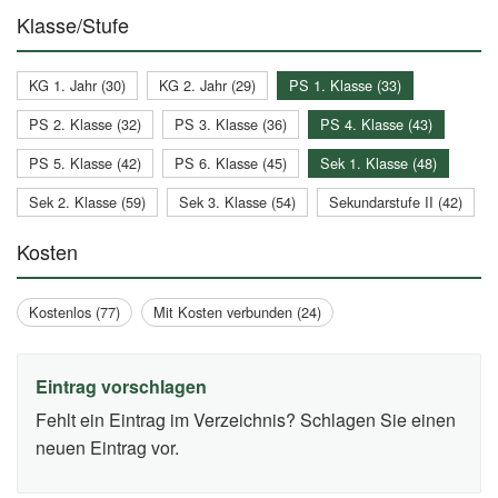
Klasse/Stufe
KG 1. Jahr (30)
KG 2. Jahr (29)
PS 1. Klasse (33)
PS 2. Klasse (32)
PS 3. Klasse (36)
PS 4. Klasse (43)
PS 5. Klasse (42)
PS 6. Klasse (45)
Sek 1. Klasse (48)
Sek 2. Klasse (59)
Sek 3. Klasse (54)
Sekundarstufe II (42)
Kosten
Kostenlos (77)
Mit Kosten verbunden (24)
Eintrag vorschlagen
Fehlt ein Eintrag im Verzeichnis? Schlagen Sie einen
neuen Eintrag vor.