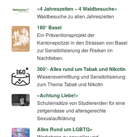
«4 Jahreszeiten – 4 Waldbesuche»
Waldbesuche zu allen Jahreszeiten
180° Basel
Ein Präventionsprojekt der
Kantonspolizei in den Strassen von Basel
zur Sensibilisierung der Risiken im
Nachtleben.
360°- Alles rund um Tabak und Nikotin
Wissensvermittlung und Sensibilisierung
zum Thema Tabak und Nikotin
«Achtung Liebe!»
Schuleinsätze von Studierenden für eine
zeitgemässe und altersgerechte
Sexualaufklärung
Alles Rund um LGBTQ+
Workshops zu sexueller und