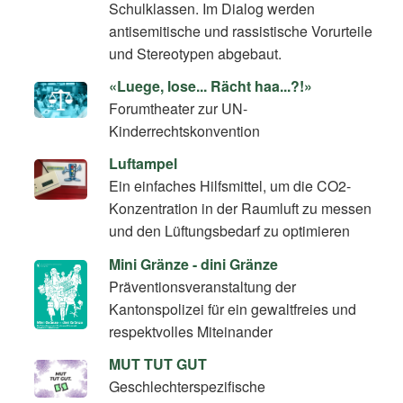
Schulklassen. Im Dialog werden
antisemitische und rassistische Vorurteile
und Stereotypen abgebaut.
«Luege, lose... Rächt haa...?!»
Forumtheater zur UN-
Kinderrechtskonvention
Luftampel
Ein einfaches Hilfsmittel, um die CO2-
Konzentration in der Raumluft zu messen
und den Lüftungsbedarf zu optimieren
Mini Gränze - dini Gränze
Präventionsveranstaltung der
Kantonspolizei für ein gewaltfreies und
respektvolles Miteinander
MUT TUT GUT
Geschlechterspezifische