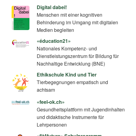
Digital dabei!
Menschen mit einer kognitiven
Behinderung im Umgang mit digitalen
Medien begleiten
«éducation21»
Nationales Kompetenz- und
Dienstleistungszentrum für Bildung für
Nachhaltige Entwicklung (BNE)
Ethikschule Kind und Tier
Tierbegegnungen empatisch und
achtsam
«feel-ok.ch»
Gesundheitsplattform mit Jugendinhalten
und didaktische Instrumente für
Lehrpersonen
«fit4future» Schulprogramm