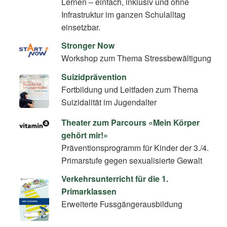
Lernen – einfach, inklusiv und ohne
Infrastruktur im ganzen Schulalltag
einsetzbar.
Stronger Now
Workshop zum Thema Stressbewältigung
Suizidprävention
Fortbildung und Leitfaden zum Thema
Suizidalität im Jugendalter
Theater zum Parcours «Mein Körper
gehört mir!»
Präventionsprogramm für Kinder der 3./4.
Primarstufe gegen sexualisierte Gewalt
Verkehrsunterricht für die 1.
Primarklassen
Erweiterte Fussgängerausbildung