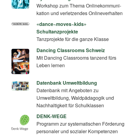
Workshop zum Thema On­line­kom­mu­ni­
ka­ti­on und verletzendes Onlineverhalten
«dance~moves~kids»
Schultanzprojekte
Tanzprojekte für die ganze Klasse
Dancing Classrooms Schweiz
Mit Dancing Classrooms tanzend fürs
Leben lernen
Datenbank Umweltbildung
Datenbank mit Angeboten zu
Umweltbildung, Waldpädagogik und
Nachhaltigkeit für Schulklassen
DENK-WEGE
Programm zur systematischen Förderung
personaler und sozialer Kompetenzen