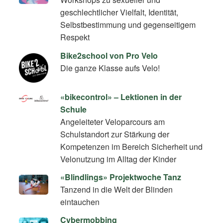
geschlechtlicher Vielfalt, Identität,
Selbstbestimmung und gegenseitigem
Respekt
Bike2school von Pro Velo
Die ganze Klasse aufs Velo!
«bikecontrol» – Lektionen in der
Schule
Angeleiteter Veloparcours am
Schulstandort zur Stärkung der
Kompetenzen im Bereich Sicherheit und
Velonutzung im Alltag der Kinder
«Blindlings» Projektwoche Tanz
Tanzend in die Welt der Blinden
eintauchen
Cybermobbing