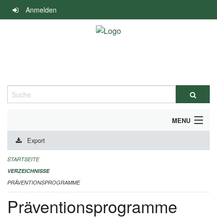
Navigation
Anmelden
überspringen
Suche
MENU
Export
DURCHFÜHRUNG UND FINANZIERUNG
STARTSEITE
IMPRESSUM
VERZEICHNISSE
PRÄVENTIONSPROGRAMME
Präventionsprogramme