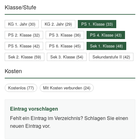
Klasse/Stufe
KG 1. Jahr (30)
KG 2. Jahr (29)
PS 1. Klasse (33)
PS 2. Klasse (32)
PS 3. Klasse (36)
PS 4. Klasse (43)
PS 5. Klasse (42)
PS 6. Klasse (45)
Sek 1. Klasse (48)
Sek 2. Klasse (59)
Sek 3. Klasse (54)
Sekundarstufe II (42)
Kosten
Kostenlos (77)
Mit Kosten verbunden (24)
Eintrag vorschlagen
Fehlt ein Eintrag im Verzeichnis? Schlagen Sie einen
neuen Eintrag vor.