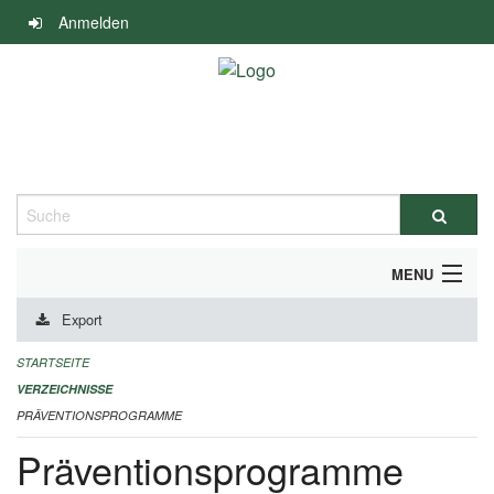
Navigation
Anmelden
überspringen
Suche
MENU
Export
DURCHFÜHRUNG UND FINANZIERUNG
STARTSEITE
IMPRESSUM
VERZEICHNISSE
PRÄVENTIONSPROGRAMME
Präventionsprogramme