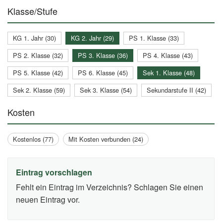
Klasse/Stufe
KG 1. Jahr (30)
KG 2. Jahr (29)
PS 1. Klasse (33)
PS 2. Klasse (32)
PS 3. Klasse (36)
PS 4. Klasse (43)
PS 5. Klasse (42)
PS 6. Klasse (45)
Sek 1. Klasse (48)
Sek 2. Klasse (59)
Sek 3. Klasse (54)
Sekundarstufe II (42)
Kosten
Kostenlos (77)
Mit Kosten verbunden (24)
Eintrag vorschlagen
Fehlt ein Eintrag im Verzeichnis? Schlagen Sie einen
neuen Eintrag vor.