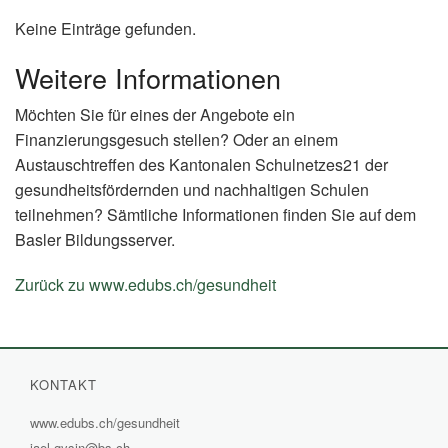
Keine Einträge gefunden.
Weitere Informationen
Möchten Sie für eines der Angebote ein
Finanzierungsgesuch stellen? Oder an einem
Austauschtreffen des Kantonalen Schulnetzes21 der
gesundheitsfördernden und nachhaltigen Schulen
teilnehmen? Sämtliche Informationen finden Sie auf dem
Basler Bildungsserver.
Zurück zu www.edubs.ch/gesundheit
(External
Link)
KONTAKT
www.edubs.ch/gesundheit
(External
jael.gysin@bs.ch
Link)