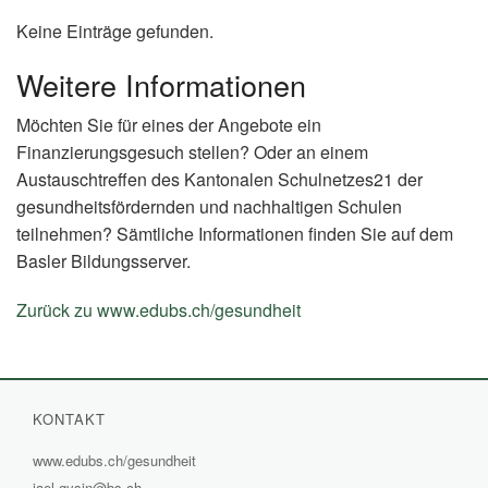
Keine Einträge gefunden.
Weitere Informationen
Möchten Sie für eines der Angebote ein
Finanzierungsgesuch stellen? Oder an einem
Austauschtreffen des Kantonalen Schulnetzes21 der
gesundheitsfördernden und nachhaltigen Schulen
teilnehmen? Sämtliche Informationen finden Sie auf dem
Basler Bildungsserver.
Zurück zu www.edubs.ch/gesundheit
(External
Link)
KONTAKT
www.edubs.ch/gesundheit
(External
jael.gysin@bs.ch
Link)