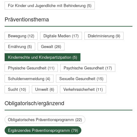
Für Kinder und Jugendliche mit Behinderung (5)
Präventionsthema
Bewegung (12)
Digitale Medien (17)
Diskriminierung (9)
Ernährung (5)
Gewalt (26)
Kinderrechte und Kinderpartizipation (5)
Physische Gesundheit (11)
Psychische Gesundheit (17)
Schuldenvermeidung (4)
Sexuelle Gesundheit (15)
Sucht (10)
Umwelt (6)
Verkehrssicherheit (11)
Obligatorisch/ergänzend
Obligatorisches Präventionsprogramm (22)
Ergänzendes Präventionsprogramm (79)