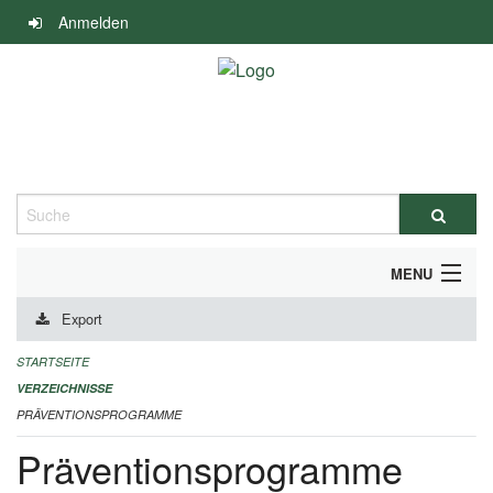
Navigation
Anmelden
überspringen
Suche
MENU
Export
DURCHFÜHRUNG UND FINANZIERUNG
STARTSEITE
IMPRESSUM
VERZEICHNISSE
PRÄVENTIONSPROGRAMME
Präventionsprogramme