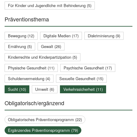
Für Kinder und Jugendliche mit Behinderung (5)
Präventionsthema
Bewegung (12)
Digitale Medien (17)
Diskriminierung (9)
Ernährung (5)
Gewalt (26)
Kinderrechte und Kinderpartizipation (5)
Physische Gesundheit (11)
Psychische Gesundheit (17)
Schuldenvermeidung (4)
Sexuelle Gesundheit (15)
Sucht (10)
Umwelt (6)
Verkehrssicherheit (11)
Obligatorisch/ergänzend
Obligatorisches Präventionsprogramm (22)
Ergänzendes Präventionsprogramm (79)