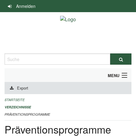
Navigation
Anmelden
überspringen
Suche
MENU
Export
DURCHFÜHRUNG UND FINANZIERUNG
STARTSEITE
IMPRESSUM
VERZEICHNISSE
PRÄVENTIONSPROGRAMME
Präventionsprogramme