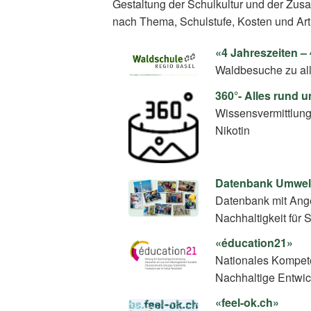
Gestaltung der Schulkultur und der Zus
nach Thema, Schulstufe, Kosten und Art
«4 Jahreszeiten 
Waldbesuche zu all
360°- Alles rund 
Wissensvermittlun
Nikotin
Datenbank Umwel
Datenbank mit Ang
Nachhaltigkeit für 
«éducation21»
Nationales Kompete
Nachhaltige Entwi
«feel-ok.ch»