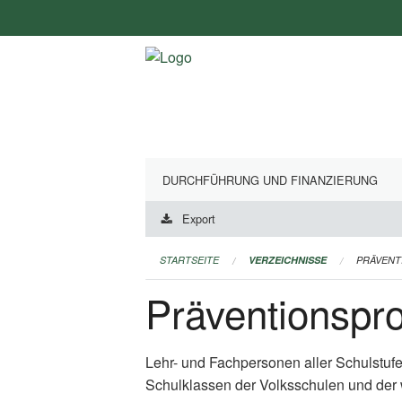
Navigation
überspringen
DURCHFÜHRUNG UND FINANZIERUNG
Export
STARTSEITE
VERZEICHNISSE
PRÄVEN
Präventionsp
Lehr- und Fachpersonen aller Schulstuf
Schulklassen der Volksschulen und der