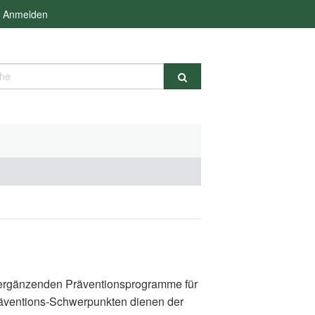
Anmelden
e
d ergänzenden Präventionsprogramme für
räventions-Schwerpunkten dienen der