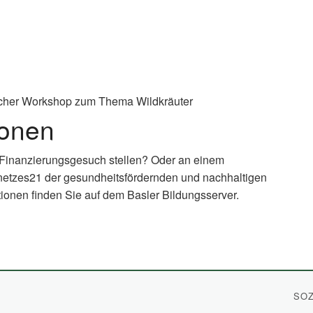
cher Workshop zum Thema Wildkräuter
ionen
 Finanzierungsgesuch stellen? Oder an einem
netzes21 der gesundheitsfördernden und nachhaltigen
ionen finden Sie auf dem Basler Bildungsserver.
xternal
nk)
SOZ