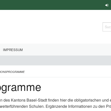
Such
IMPRESSUM
TIONSPROGRAMME
rogramme
en des Kantons Basel-Stadt finden hier die obligatorischen un
 weiterführenden Schulen. Ergänzende Informationen zu den P