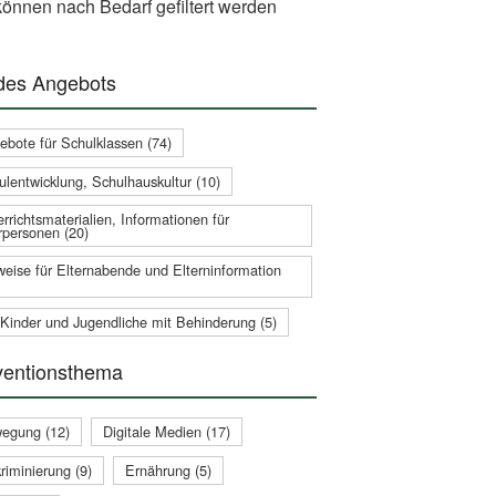
önnen nach Bedarf gefiltert werden
 des Angebots
ebote für Schulklassen (74)
ulentwicklung, Schulhauskultur (10)
rrichtsmaterialien, Informationen für
rpersonen (20)
weise für Elternabende und Elterninformation
 Kinder und Jugendliche mit Behinderung (5)
ventionsthema
egung (12)
Digitale Medien (17)
riminierung (9)
Ernährung (5)