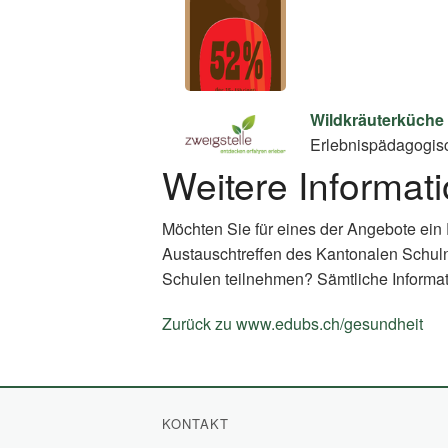
Wildkräuterküche
Erlebnispädagogis
Weitere Informat
Möchten Sie für eines der Angebote ein
Austauschtreffen des Kantonalen Schul
Schulen teilnehmen? Sämtliche Informat
Zurück zu www.edubs.ch/gesundheit
(E
Li
KONTAKT