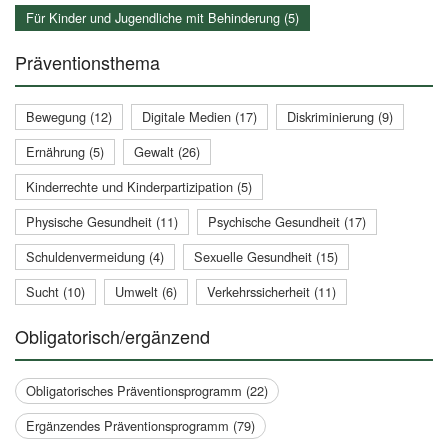
Für Kinder und Jugendliche mit Behinderung (5)
Präventionsthema
Bewegung (12)
Digitale Medien (17)
Diskriminierung (9)
Ernährung (5)
Gewalt (26)
Kinderrechte und Kinderpartizipation (5)
Physische Gesundheit (11)
Psychische Gesundheit (17)
Schuldenvermeidung (4)
Sexuelle Gesundheit (15)
Sucht (10)
Umwelt (6)
Verkehrssicherheit (11)
Obligatorisch/ergänzend
Obligatorisches Präventionsprogramm (22)
Ergänzendes Präventionsprogramm (79)