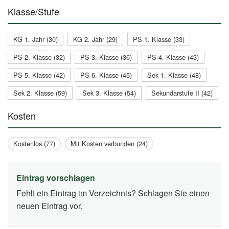
Klasse/Stufe
KG 1. Jahr (30)
KG 2. Jahr (29)
PS 1. Klasse (33)
PS 2. Klasse (32)
PS 3. Klasse (36)
PS 4. Klasse (43)
PS 5. Klasse (42)
PS 6. Klasse (45)
Sek 1. Klasse (48)
Sek 2. Klasse (59)
Sek 3. Klasse (54)
Sekundarstufe II (42)
Kosten
Kostenlos (77)
Mit Kosten verbunden (24)
Eintrag vorschlagen
Fehlt ein Eintrag im Verzeichnis? Schlagen Sie einen
neuen Eintrag vor.