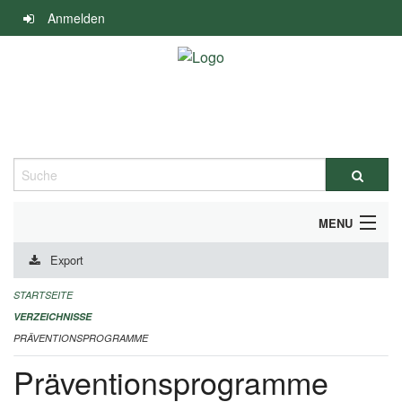
Navigation
Anmelden
überspringen
Suche
MENU
Export
DURCHFÜHRUNG UND FINANZIERUNG
STARTSEITE
IMPRESSUM
VERZEICHNISSE
PRÄVENTIONSPROGRAMME
Präventionsprogramme